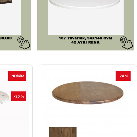
-20 %
İNDIRIM
-20 %