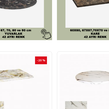
-20 %