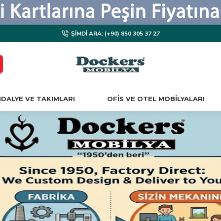
ŞIMDI ARA: (+90) 850 305 37 27
DALYE VE TAKIMLARI
OFIS VE OTEL MOBILYALARI