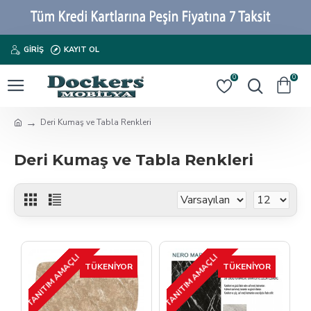
GIRIŞ
KAYIT OL
0
0
Deri Kumaş ve Tabla Renkleri
Deri Kumaş ve Tabla Renkleri
TANITIM AMAÇLI
TANITIM AMAÇLI
TÜKENIYOR
TÜKENIYOR