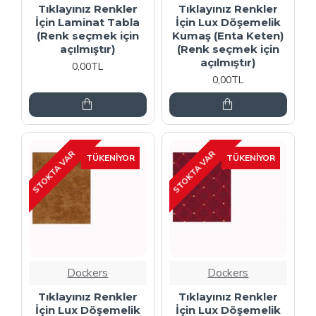
Tıklayınız Renkler
Tıklayınız Renkler
İçin Laminat Tabla
İçin Lux Döşemelik
(Renk seçmek için
Kumaş (Enta Keten)
açılmıştır)
(Renk seçmek için
açılmıştır)
0,00TL
0,00TL
STOKTA VAR
STOKTA VAR
TÜKENIYOR
TÜKENIYOR
Dockers
Dockers
Tıklayınız Renkler
Tıklayınız Renkler
İçin Lux Döşemelik
İçin Lux Döşemelik