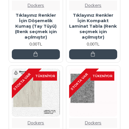
Dockers
Dockers
Tıklayınız Renkler
Tıklayınız Renkler
İçin Döşemelik
İçin Kompakt
Kumaş (Tay Tüyü)
Laminat Tabla (Renk
(Renk seçmek için
seçmek için
açılmıştır)
açılmıştır)
0,00TL
0,00TL
STOKTA VAR
STOKTA VAR
TÜKENIYOR
TÜKENIYOR
Dockers
Dockers