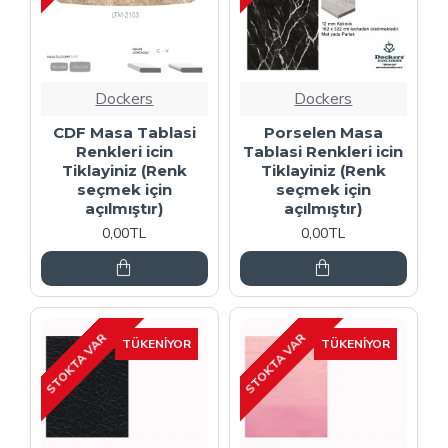
Dockers
Dockers
CDF Masa Tablasi
Porselen Masa
Renkleri icin
Tablasi Renkleri icin
Tiklayiniz (Renk
Tiklayiniz (Renk
seçmek için
seçmek için
açılmıştır)
açılmıştır)
0,00TL
0,00TL
STOKTA VAR
STOKTA VAR
TÜKENIYOR
TÜKENIYOR