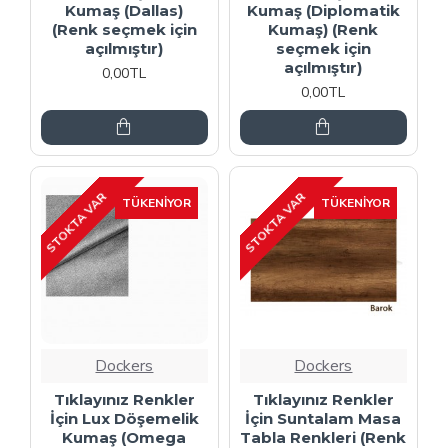
Kumaş (Dallas)
Kumaş (Diplomatik
(Renk seçmek için
Kumaş) (Renk
açılmıştır)
seçmek için
açılmıştır)
0,00TL
0,00TL
STOKTA VAR
STOKTA VAR
TÜKENIYOR
TÜKENIYOR
Dockers
Dockers
Tıklayınız Renkler
Tıklayınız Renkler
İçin Lux Döşemelik
İçin Suntalam Masa
Kumaş (Omega
Tabla Renkleri (Renk