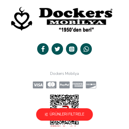
Dockers Mobilya
ÜRÜNLERI FILTRELE