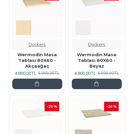
Dockers
Dockers
Wermodin Masa
Wermodin Masa
Tablası 80X60 -
Tablası 80X60 -
Akçaağaç
Beyaz
4.800,00TL
4.800,00TL
6.000,00TL
6.000,00TL
-20 %
-20 %