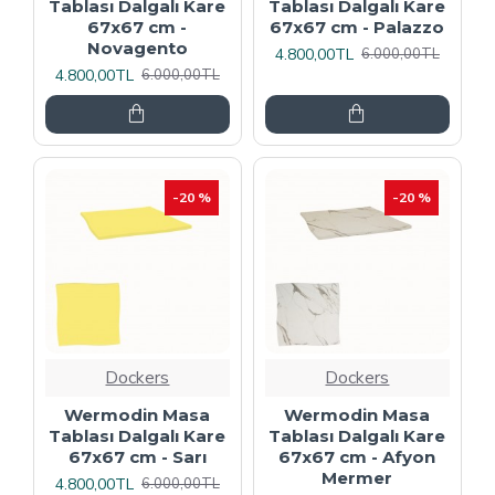
Tablası Dalgalı Kare
Tablası Dalgalı Kare
67x67 cm -
67x67 cm - Palazzo
Novagento
4.800,00TL
6.000,00TL
4.800,00TL
6.000,00TL
-20 %
-20 %
Dockers
Dockers
Wermodin Masa
Wermodin Masa
Tablası Dalgalı Kare
Tablası Dalgalı Kare
67x67 cm - Sarı
67x67 cm - Afyon
Mermer
4.800,00TL
6.000,00TL