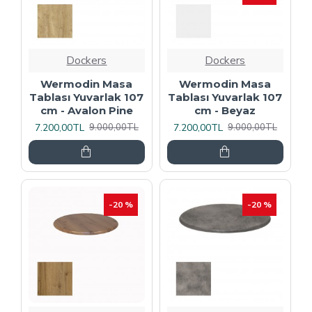
Dockers
Dockers
Wermodin Masa
Wermodin Masa
Tablası Yuvarlak 107
Tablası Yuvarlak 107
cm - Avalon Pine
cm - Beyaz
7.200,00TL
7.200,00TL
9.000,00TL
9.000,00TL
-20 %
-20 %