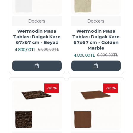
Dockers
Dockers
Wermodin Masa
Wermodin Masa
Tablası Dalgalı Kare
Tablası Dalgalı Kare
67x67 cm - Beyaz
67x67 cm - Golden
Marble
4.800,00TL
6.000,00TL
4.800,00TL
6.000,00TL
-20 %
-20 %