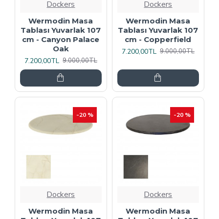
Dockers
Dockers
Wermodin Masa
Wermodin Masa
Tablası Yuvarlak 107
Tablası Yuvarlak 107
cm - Canyon Palace
cm - Copperfield
Oak
7.200,00TL
9.000,00TL
7.200,00TL
9.000,00TL
-20 %
-20 %
Dockers
Dockers
Wermodin Masa
Wermodin Masa