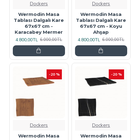
Dockers
Dockers
Wermodin Masa
Wermodin Masa
Tablası Dalgalı Kare
Tablası Dalgalı Kare
67x67 cm -
67x67 cm - Koyu
Karacabey Mermer
Ahşap
4.800,00TL
4.800,00TL
6.000,00TL
6.000,00TL
-20 %
-20 %
Dockers
Dockers
Wermodin Masa
Wermodin Masa