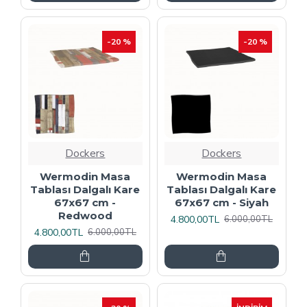
-20 %
-20 %
Dockers
Dockers
Wermodin Masa
Wermodin Masa
Tablası Dalgalı Kare
Tablası Dalgalı Kare
67x67 cm -
67x67 cm - Siyah
Redwood
4.800,00TL
6.000,00TL
4.800,00TL
6.000,00TL