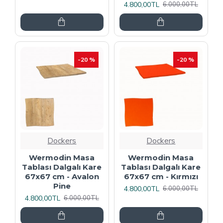
4.800,00TL
6.000,00TL
-20 %
-20 %
Dockers
Dockers
Wermodin Masa
Wermodin Masa
Tablası Dalgalı Kare
Tablası Dalgalı Kare
67x67 cm - Avalon
67x67 cm - Kırmızı
Pine
4.800,00TL
6.000,00TL
4.800,00TL
6.000,00TL