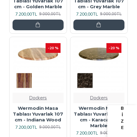
Tablası Yuvarlak 107
Tablası Yuvarlak 107
cm - Golden Marble
cm - Grey Marble
7.200,00TL
7.200,00TL
9.000,00TL
9.000,00TL
-20 %
-20 %
Dockers
Dockers
Wermodin Masa
Wermodin Masa
B
Tablası Yuvarlak 107
Tablası Yuvarlak 107
İ
cm - Indiana Wood
cm - Karacabey
Z
Marble
7.200,00TL
9.000,00TL
E
7.200,00TL
9.000,00TL