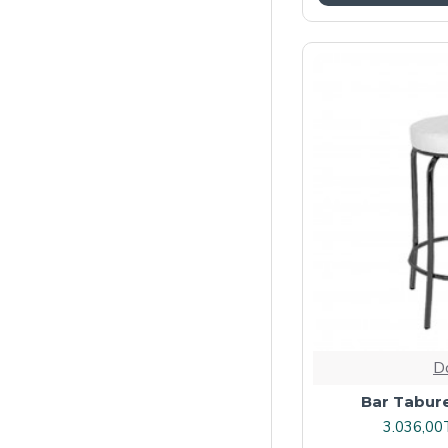
D
Bar Tabure
3.036,00