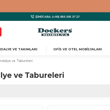
ŞIMDI ARA: (+90) 850 305 37 27
DALYE VE TAKIMLARI
OFIS VE OTEL MOBILYALARI
ndalye ve Tabureleri
lye ve Tabureleri