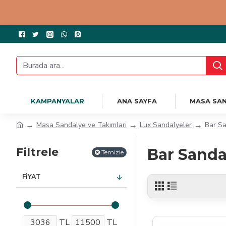
KAMPANYALAR
ANA SAYFA
MASA SAN
Masa Sandalye ve Takımları
Lux Sandalyeler
Bar Sa
Filtrele
Bar Sanda
Temizle
FIYAT
TL
TL