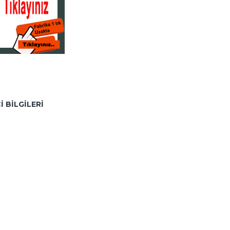
I BILGILERI