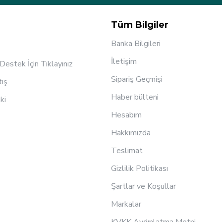
Tüm Bilgiler
Banka Bilgileri
İletişim
estek İçin Tıklayınız
Sipariş Geçmişi
tış
Haber bülteni
ki
Hesabım
Hakkımızda
Teslimat
Gizlilik Politikası
Şartlar ve Koşullar
Markalar