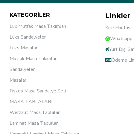
KATEGORİLER
Linkler
Lux Mutfak Masa Takımları
Site Haritası
Lüks Sandalyeler
Whatsapp D
Lüks Masalar
Yurt Dışı Sa
Mutfak Masa Takımları
Ödeme Lin
Sandalyeler
Masalar
Fiskos Masa Sandalye Seti
MASA TABLALARI
Werzalit Masa Tablaları
Laminat Masa Tablaları