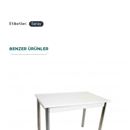
Etiketler:
Saray
BENZER ÜRÜNLER