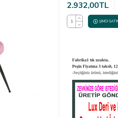
2.932,00TL
ŞIMDI SATI
..
Fabrika1 tık uzakta.
Peşin Fiyatına 3 taksit, 1
-Seçtiğiniz ürünü, istediği