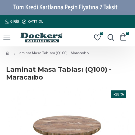
GIRIŞ
KAYIT OL
0
0
Laminat Masa Tablası (Q100) - Maracaıbo
Laminat Masa Tablası (Q100) -
Maracaıbo
-15 %