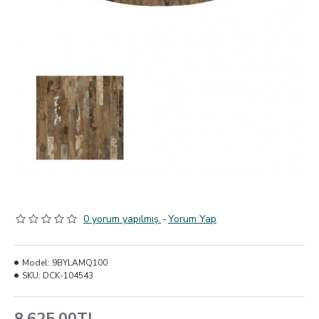
0 yorum yapılmış.
-
Yorum Yap
Model:
9BYLAMQ100
SKU:
DCK-104543