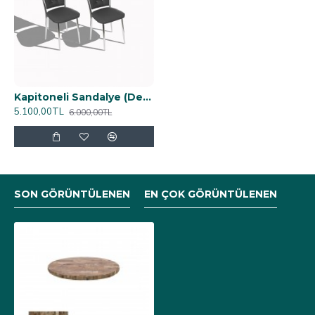
Kapitoneli Sandalye (Deri) (2 Adet) - Siyah
5.100,00TL
6.000,00TL
SON GÖRÜNTÜLENEN
EN ÇOK GÖRÜNTÜLENEN