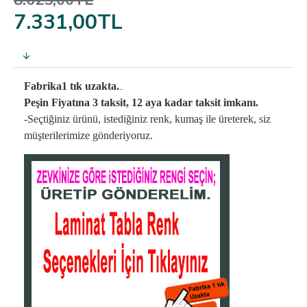
8.625,00TL
7.331,00TL
..
Fabrika1 tık uzakta.
Peşin Fiyatına 3 taksit, 12 aya kadar taksit imkanı.
-Seçtiğiniz ürünü, istediğiniz renk, kumaş
ile üreterek,
siz
müşterilerimize gönderiyoruz.