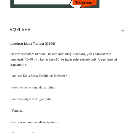
AÇIKLAMA
Laminat Masa Tablası (Q100)
30 mm suntalam üzerine 18 mm mdf sıkıştırılmakta, yan kalınlaştırma
yapılarak 48-49 mm kenar kalınlığı ile tabla elde edilmektadir. Üzeri laminat
kaplamadır.
Laminat Tabla Masa Özellikleri Nelerdir?
-Suya ve neme karşı dayanıklıdır
-Antibakteriyel ve Hijyeniktir
-Yanmaz
-Karbon salınımı en alt seviyededir