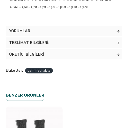
– 80x160 – 120x120 – 110x110 – 100x100 – 90x90 – 80x80x – 70x70x –
60x60 – Q60 – Q70 – Q80 – Q90 – Q100 – Q110 – Q120
YORUMLAR
TESLIMAT BILGILERI:
ÜRETICI BILGILERI
Etiketler:
LaminatTabla
BENZER ÜRÜNLER