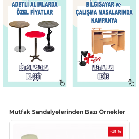
Mutfak Sandalyelerinden Bazı Örnekler
TÜKENIYOR