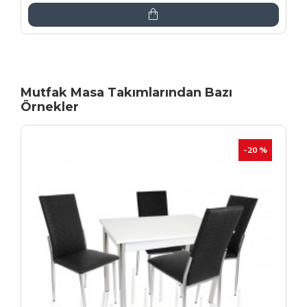
Mutfak Masa Takımlarından Bazı
Örnekler
İNDIRIM
-20 %