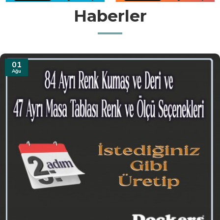
Haberler
31
Tem