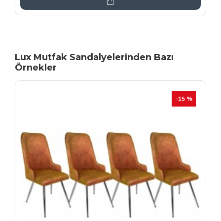
Lux Mutfak Sandalyelerinden Bazı
Örnekler
YENI
İHRAÇ FAZLASI
-20 %