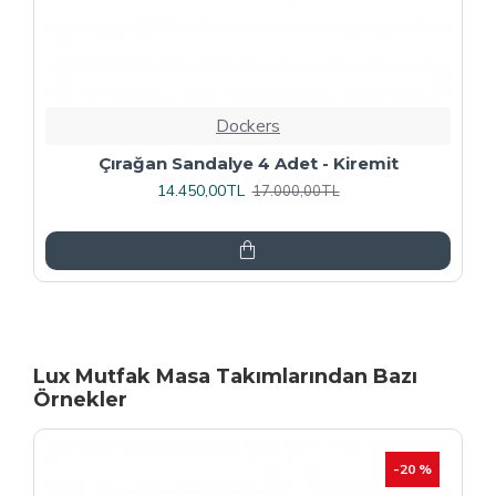
Dockers
Rozhet Sandalye (Kromnikel) (4 Adet
Fiyatıdır) - Kahve
16.000,00TL
20.000,00TL
Lux Mutfak Masa Takımlarından Bazı
Örnekler
-20 %