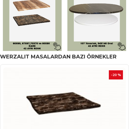
WERZALIT MASALARDAN BAZI ÖRNEKLER
İNDIRIM
-20 %