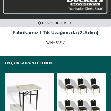
Dockers
0
40
Fabrikamız 1 Tık Uzağınızda (1.Adım)
DAHA FAZLA
EN ÇOK GÖRÜNTÜLENEN