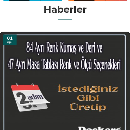
Haberler
31
Tem