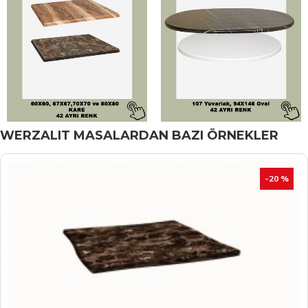
WERZALIT MASALARDAN BAZI ÖRNEKLER
İNDIRIM
-20 %