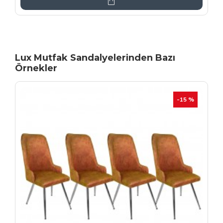
Lux Mutfak Sandalyelerinden Bazı
Örnekler
YENI
İHRAÇ FAZLASI
-20 %