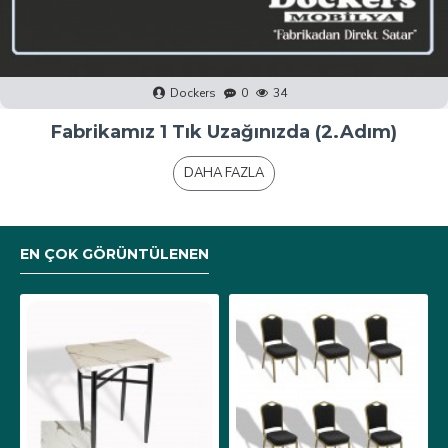
Dockers
0
40
Fabrikamız 1 Tık Uzağınızda (1.Adım)
DAHA FAZLA
EN ÇOK GÖRÜNTÜLENEN