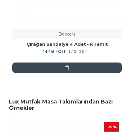
Dockers
Rozhet Sandalye (Kromnikel) (4 Adet
Fiyatıdır) - Kahve
16.000,00TL
20.000,00TL
Lux Mutfak Masa Takımlarından Bazı
Örnekler
-20 %