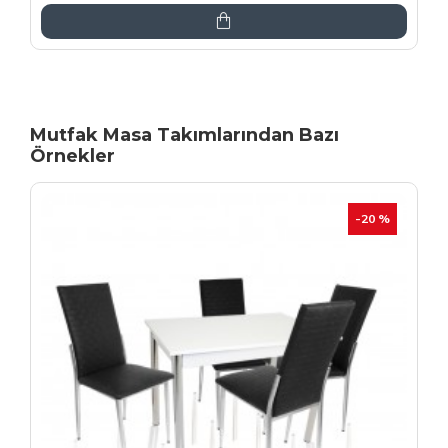
Mutfak Masa Takımlarından Bazı
Örnekler
İNDIRIM
-20 %