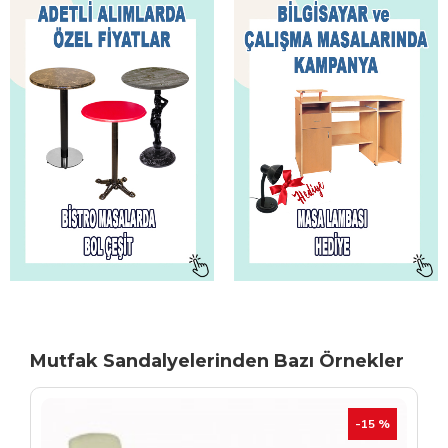
Mutfak Sandalyelerinden Bazı Örnekler
TÜKENIYOR