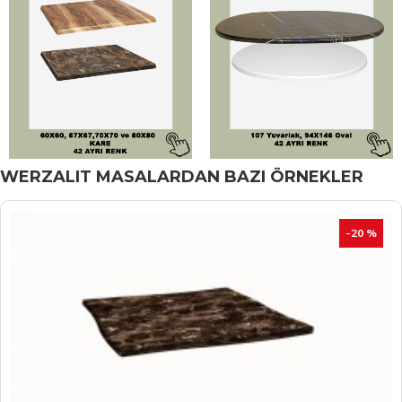
WERZALIT MASALARDAN BAZI ÖRNEKLER
İNDIRIM
-20 %