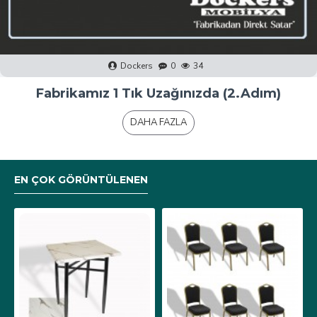
Dockers
0
40
Fabrikamız 1 Tık Uzağınızda (1.Adım)
DAHA FAZLA
EN ÇOK GÖRÜNTÜLENEN