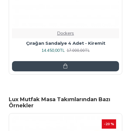
Dockers
Rozhet Sandalye (Kromnikel) (4 Adet
Fiyatıdır) - Kahve
16.000,00TL
20.000,00TL
Lux Mutfak Masa Takımlarından Bazı
Örnekler
-20 %