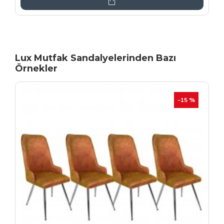
Lux Mutfak Sandalyelerinden Bazı
Örnekler
YENI
İHRAÇ FAZLASI
-20 %