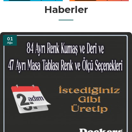
Haberler
31
Tem