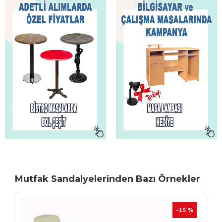
Mutfak Sandalyelerinden Bazı Örnekler
TÜKENIYOR