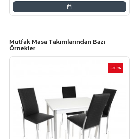
Mutfak Masa Takımlarından Bazı
Örnekler
İNDIRIM
-20 %