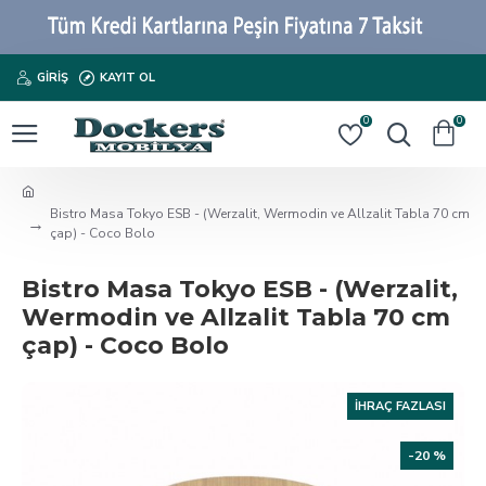
GIRIŞ
KAYIT OL
0
0
Bistro Masa Tokyo ESB - (Werzalit, Wermodin ve Allzalit Tabla 70 cm
çap) - Coco Bolo
Bistro Masa Tokyo ESB - (Werzalit,
Wermodin ve Allzalit Tabla 70 cm
çap) - Coco Bolo
İHRAÇ FAZLASI
-20 %