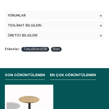
YORUMLAR
TESLIMAT BILGILERI:
ÜRETICI BILGILERI
Etiketler:
TokyoBistroESB
Best
SON GÖRÜNTÜLENEN
EN ÇOK GÖRÜNTÜLENEN