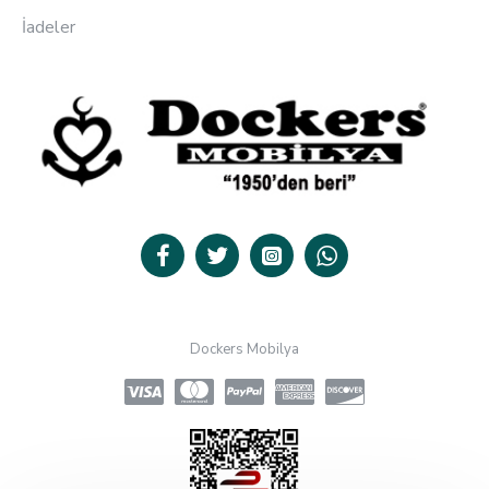
İadeler
Dockers Mobilya