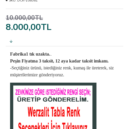
SKU:
DCK-108581
10.000,00TL
8.000,00TL
..
Fabrika1 tık uzakta.
Peşin Fiyatına 3 taksit, 12 aya kadar taksit imkanı.
-Seçtiğiniz ürünü, istediğiniz renk, kumaş
ile üreterek,
siz
müşterilerimize gönderiyoruz.