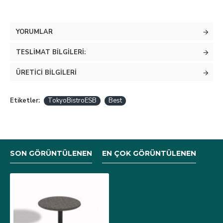
YORUMLAR
TESLIMAT BILGILERI:
ÜRETICI BILGILERI
Etiketler:
TokyoBistroESB
Best
SON GÖRÜNTÜLENEN
EN ÇOK GÖRÜNTÜLENEN