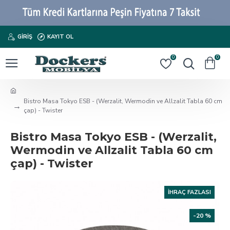
GIRIŞ
KAYIT OL
0
0
Bistro Masa Tokyo ESB - (Werzalit, Wermodin ve Allzalit Tabla 60 cm
çap) - Twister
Bistro Masa Tokyo ESB - (Werzalit,
Wermodin ve Allzalit Tabla 60 cm
çap) - Twister
İHRAÇ FAZLASI
-20 %