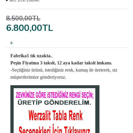
SKU:
DCK-108540
8.500,00TL
6.800,00TL
..
Fabrika1 tık uzakta.
Peşin Fiyatına 3 taksit, 12 aya kadar taksit imkanı.
-Seçtiğiniz ürünü, istediğiniz renk, kumaş
ile üreterek,
siz
müşterilerimize gönderiyoruz.