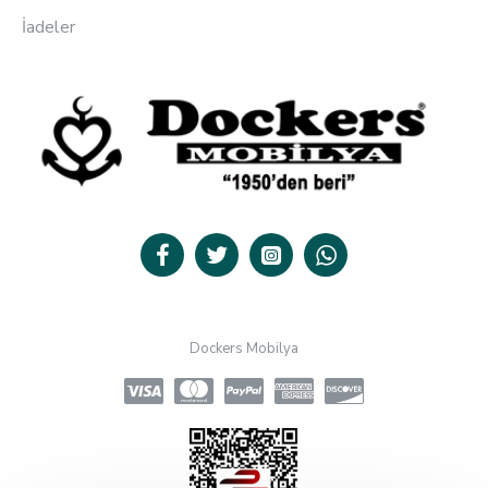
İadeler
Dockers Mobilya