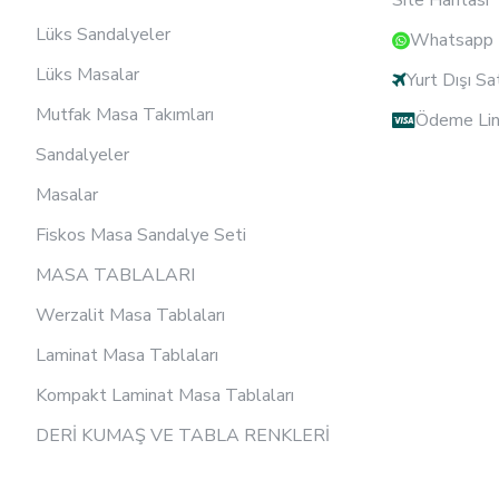
Site Haritası
Lüks Sandalyeler
Whatsapp D
Lüks Masalar
Yurt Dışı Sa
Mutfak Masa Takımları
Ödeme Lin
Sandalyeler
Masalar
Fiskos Masa Sandalye Seti
MASA TABLALARI
Werzalit Masa Tablaları
Laminat Masa Tablaları
Kompakt Laminat Masa Tablaları
DERİ KUMAŞ VE TABLA RENKLERİ