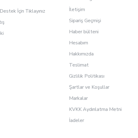
İletişim
estek İçin Tıklayınız
Sipariş Geçmişi
tış
Haber bülteni
ki
Hesabım
Hakkımızda
Teslimat
Gizlilik Politikası
Şartlar ve Koşullar
Markalar
KVKK Aydınlatma Metni
İadeler