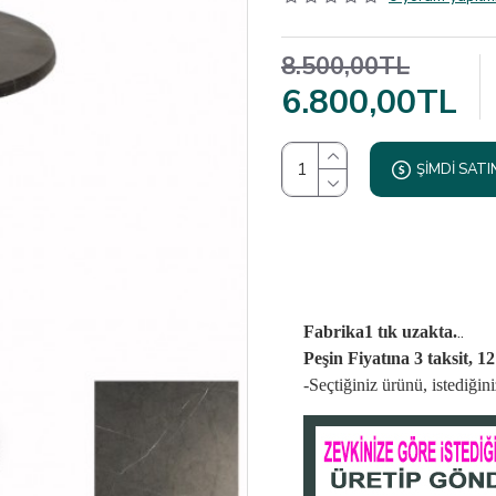
8.500,00TL
6.800,00TL
ŞIMDI SATI
..
Fabrika1 tık uzakta.
Peşin Fiyatına 3 taksit, 1
-Seçtiğiniz ürünü, istediği