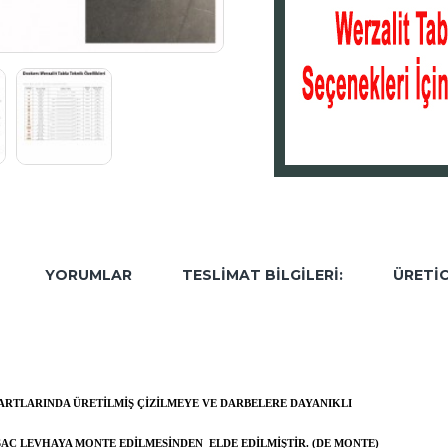
YORUMLAR
TESLIMAT BILGILERI:
ÜRETIC
NDARTLARINDA ÜRETILMIŞ ÇIZILMEYE VE DARBELERE DAYANIKLI
SAC LEVHAYA MONTE EDILMESINDEN ELDE EDILMIŞTIR. (DE MONTE)