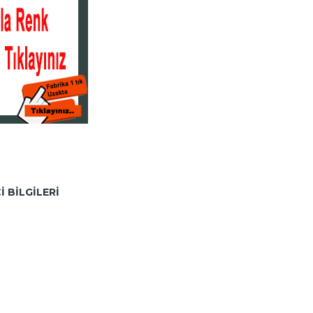
I BILGILERI