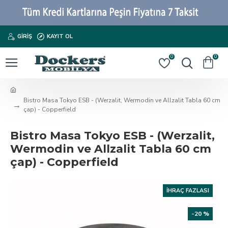
GIRIŞ
KAYIT OL
0
0
Bistro Masa Tokyo ESB - (Werzalit, Wermodin ve Allzalit Tabla 60 cm
çap) - Copperfield
Bistro Masa Tokyo ESB - (Werzalit,
Wermodin ve Allzalit Tabla 60 cm
çap) - Copperfield
İHRAÇ FAZLASI
-20 %