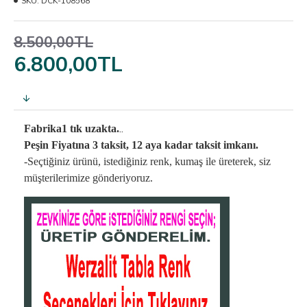
SKU:
DCK-108568
8.500,00TL
6.800,00TL
..
Fabrika1 tık uzakta.
Peşin Fiyatına 3 taksit, 12 aya kadar taksit imkanı.
-Seçtiğiniz ürünü, istediğiniz renk, kumaş
ile üreterek,
siz
müşterilerimize gönderiyoruz.