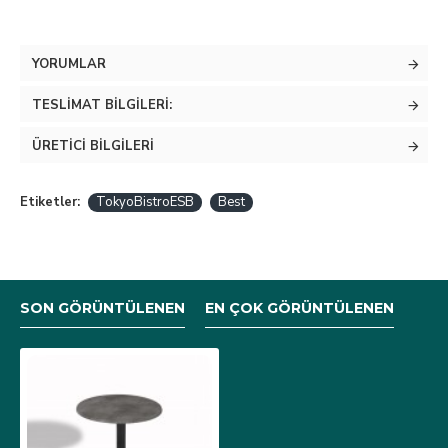
YORUMLAR
TESLIMAT BILGILERI:
ÜRETICI BILGILERI
Etiketler:
TokyoBistroESB
Best
SON GÖRÜNTÜLENEN
EN ÇOK GÖRÜNTÜLENEN