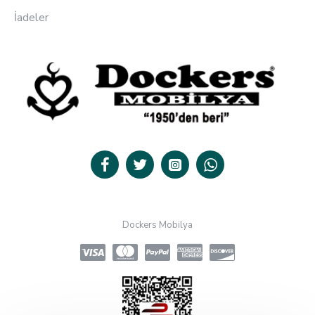
İadeler
Dockers Mobilya