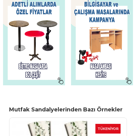
Mutfak Sandalyelerinden Bazı Örnekler
TÜKENIYOR