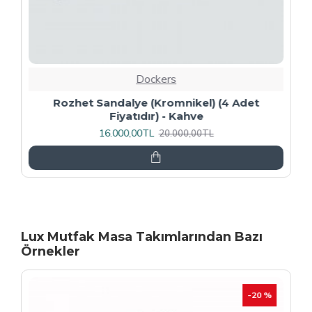
Dockers
Rozhet Sandalye (Kromnikel) (4 Adet
Fiyatıdır) - Kahve
16.000,00TL
20.000,00TL
Lux Mutfak Masa Takımlarından Bazı
Örnekler
-20 %