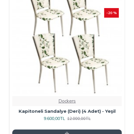
-20 %
Dockers
4
Kapitoneli Sandalye (Deri) (4 Adet) - Yeşil
9.600,00TL
12.000,00TL