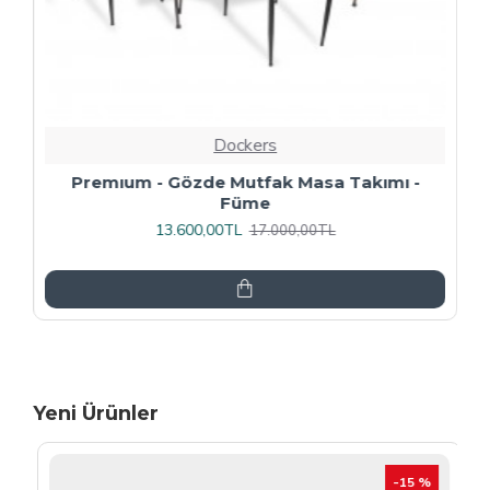
Dockers
Premıum - Gözde Mutfak Masa Takımı -
Füme
13.600,00TL
17.000,00TL
Yeni Ürünler
-15 %