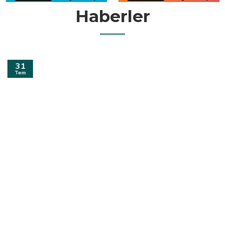
Haberler
31
Tem