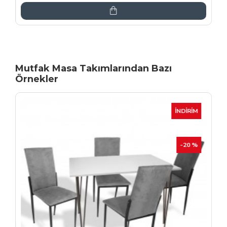
Mutfak Masa Takımlarından Bazı
Örnekler
İNDIRIM
-20 %