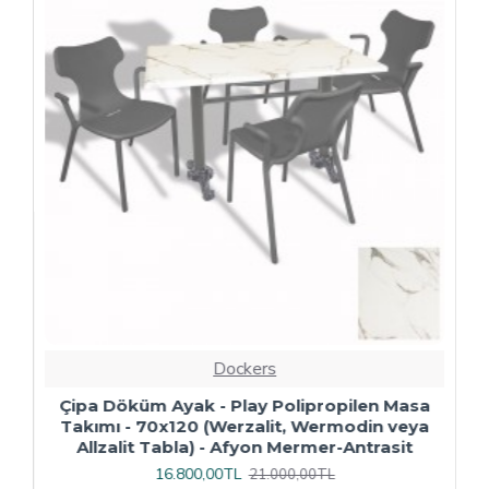
Dockers
ı
Çipa Döküm Ayak - Play Polipropilen Masa
Takımı - 70x120 (Werzalit, Wermodin veya
Allzalit Tabla) - Afyon Mermer-Antrasit
16.800,00TL
21.000,00TL