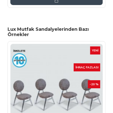
Lux Mutfak Sandalyelerinden Bazı
Örnekler
YENI
İHRAÇ FAZLASI
-20 %