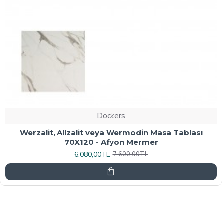
Dockers
Werzalit, Allzalit veya Wermodin Masa Tablası
70X120 - Afyon Mermer
6.080,00TL
7.600,00TL