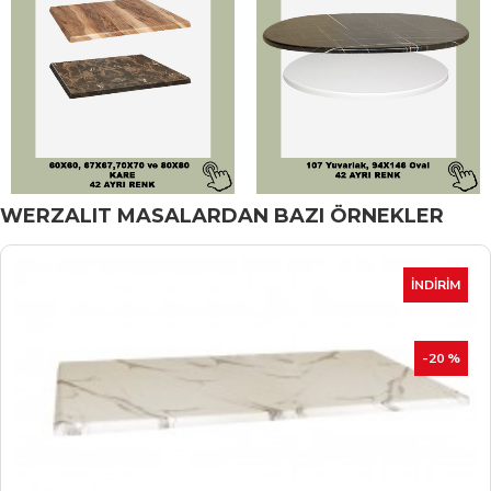
WERZALIT MASALARDAN BAZI ÖRNEKLER
İNDIRIM
-20 %