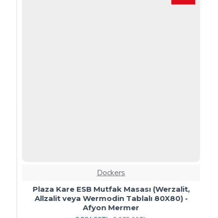
Dockers
Plaza Kare ESB Mutfak Masası (Werzalit,
Allzalit veya Wermodin Tablalı 80X80) -
Afyon Mermer