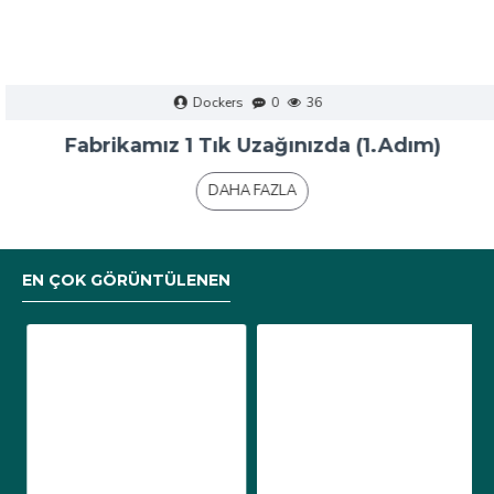
Dockers
0
36
Fabrikamız 1 Tık Uzağınızda (1.Adım)
DAHA FAZLA
EN ÇOK GÖRÜNTÜLENEN