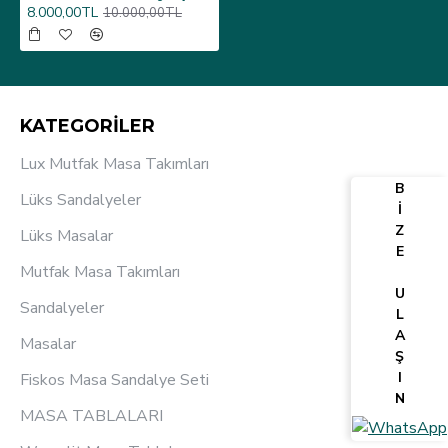
8.000,00TL
10.000,00TL
KATEGORİLER
Lux Mutfak Masa Takımları
B
Lüks Sandalyeler
İ
Z
Lüks Masalar
E
Mutfak Masa Takımları
U
Sandalyeler
L
A
Masalar
Ş
I
Fiskos Masa Sandalye Seti
N
MASA TABLALARI