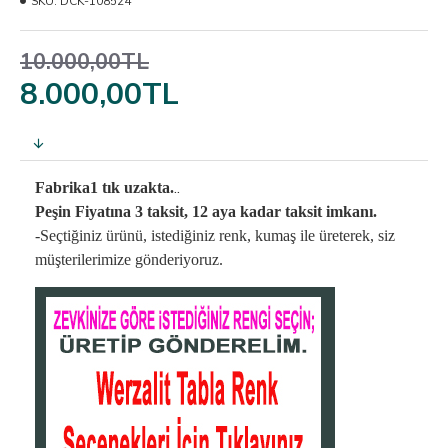
SKU:
DCK-108524
10.000,00TL
8.000,00TL
..
Fabrika1 tık uzakta.
Peşin Fiyatına 3 taksit, 12 aya kadar taksit imkanı.
-Seçtiğiniz ürünü, istediğiniz renk, kumaş
ile üreterek,
siz
müşterilerimize gönderiyoruz.