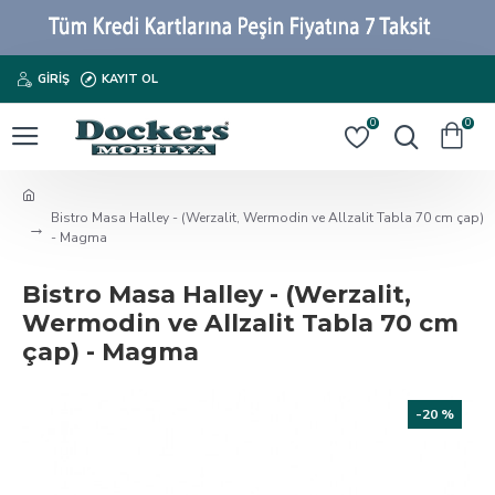
GIRIŞ
KAYIT OL
0
0
Bistro Masa Halley - (Werzalit, Wermodin ve Allzalit Tabla 70 cm çap)
- Magma
Bistro Masa Halley - (Werzalit,
Wermodin ve Allzalit Tabla 70 cm
çap) - Magma
-20 %