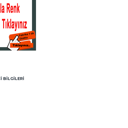
I BILGILERI