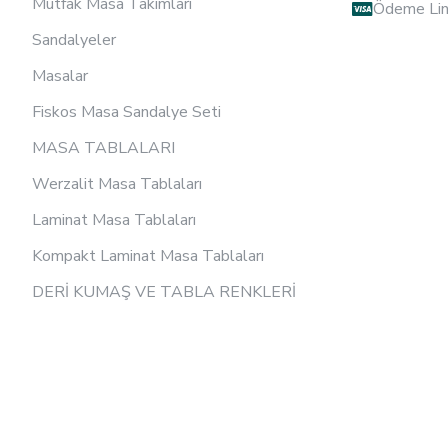
Mutfak Masa Takımları
Ödeme Lin
Sandalyeler
Masalar
Fiskos Masa Sandalye Seti
MASA TABLALARI
Werzalit Masa Tablaları
Laminat Masa Tablaları
Kompakt Laminat Masa Tablaları
DERİ KUMAŞ VE TABLA RENKLERİ