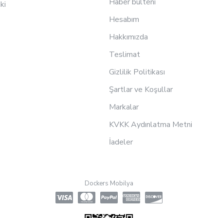
Haber bülteni
ki
Hesabım
Hakkımızda
Teslimat
Gizlilik Politikası
Şartlar ve Koşullar
Markalar
KVKK Aydınlatma Metni
İadeler
Dockers Mobilya