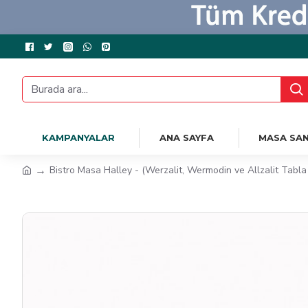
KAMPANYALAR
ANA SAYFA
MASA SAN
Bistro Masa Halley - (Werzalit, Wermodin ve Allzalit Tabl