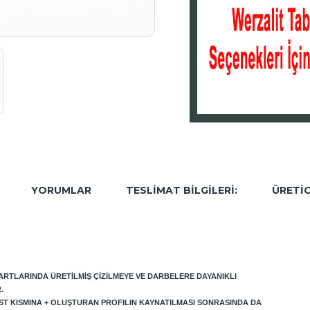
YORUMLAR
TESLIMAT BILGILERI:
ÜRETIC
DARTLARINDA ÜRETILMIŞ ÇIZILMEYE VE DARBELERE DAYANIKLI
.
ST KISMINA + OLUŞTURAN PROFILIN KAYNATILMASI SONRASINDA DA