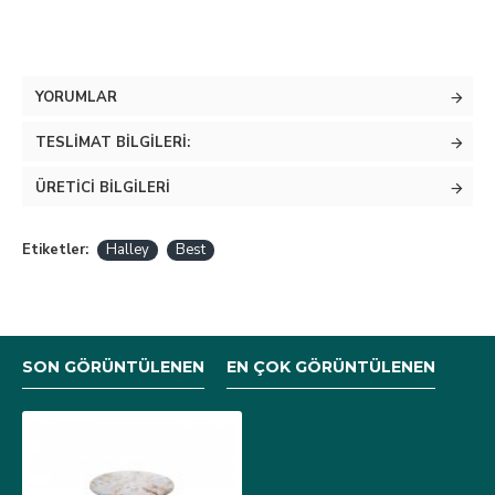
YORUMLAR
TESLIMAT BILGILERI:
ÜRETICI BILGILERI
Etiketler:
Halley
Best
SON GÖRÜNTÜLENEN
EN ÇOK GÖRÜNTÜLENEN