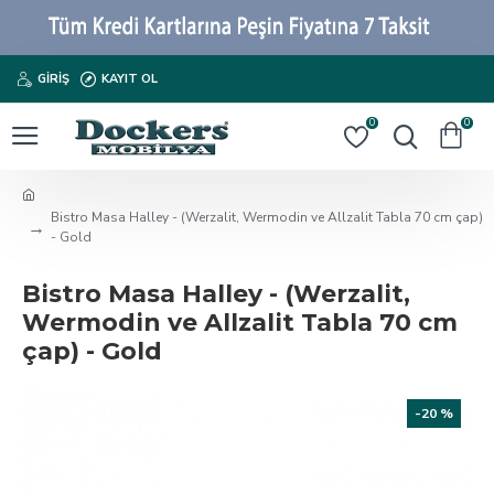
GIRIŞ
KAYIT OL
0
0
Bistro Masa Halley - (Werzalit, Wermodin ve Allzalit Tabla 70 cm çap)
- Gold
Bistro Masa Halley - (Werzalit,
Wermodin ve Allzalit Tabla 70 cm
çap) - Gold
-20 %