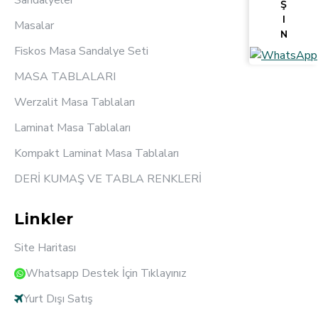
Sandalyeler
Ş
I
Masalar
N
Fiskos Masa Sandalye Seti
MASA TABLALARI
Werzalit Masa Tablaları
Laminat Masa Tablaları
Kompakt Laminat Masa Tablaları
DERİ KUMAŞ VE TABLA RENKLERİ
Linkler
Site Haritası
Whatsapp Destek İçin Tıklayınız
Yurt Dışı Satış