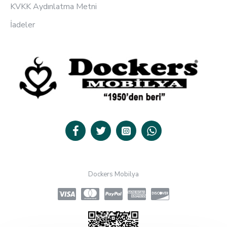
KVKK Aydınlatma Metni
İadeler
Dockers Mobilya