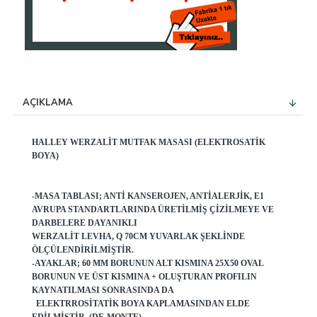
AÇIKLAMA
HALLEY WERZALIT MUTFAK MASASI (ELEKTROSATIK
BOYA)
-MASA TABLASI; ANTI KANSEROJEN, ANTIALERJIK, E1
AVRUPA STANDARTLARINDA ÜRETILMIŞ ÇIZILMEYE VE
DARBELERE DAYANIKLI
WERZALIT LEVHA, Q 70CM YUVARLAK ŞEKLINDE
ÖLÇÜLENDIRILMIŞTIR.
-AYAKLAR; 60 MM BORUNUN ALT KISMINA 25X50 OVAL
BORUNUN VE ÜST KISMINA + OLUŞTURAN PROFILIN
KAYNATILMASI SONRASINDA DA
ELEKTRROSITATIK BOYA KAPLAMASINDAN ELDE