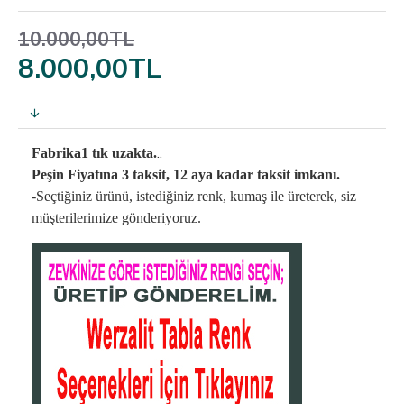
10.000,00TL
8.000,00TL
..
Fabrika1 tık uzakta.
Peşin Fiyatına 3 taksit, 12 aya kadar taksit imkanı.
-Seçtiğiniz ürünü, istediğiniz renk, kumaş
ile üreterek,
siz
müşterilerimize gönderiyoruz.