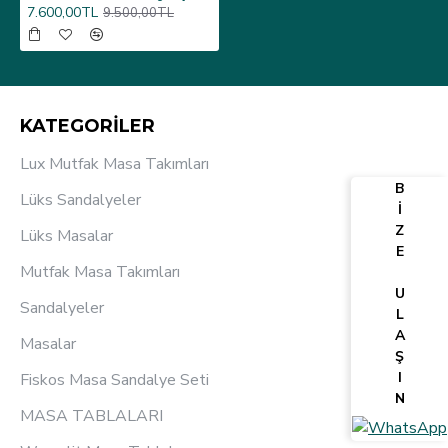
7.600,00TL
9.500,00TL
KATEGORİLER
Lux Mutfak Masa Takımları
B
Lüks Sandalyeler
İ
Z
Lüks Masalar
E
Mutfak Masa Takımları
U
Sandalyeler
L
A
Masalar
Ş
I
Fiskos Masa Sandalye Seti
N
MASA TABLALARI