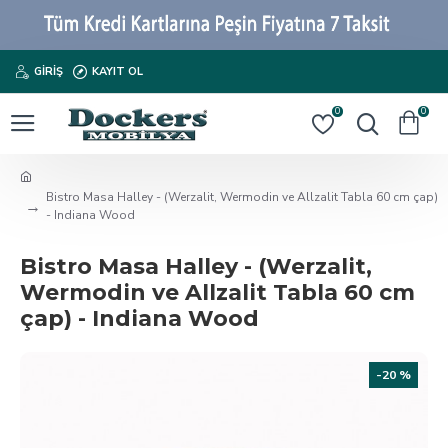
GIRIŞ
KAYIT OL
0
0
Bistro Masa Halley - (Werzalit, Wermodin ve Allzalit Tabla 60 cm çap)
- Indiana Wood
Bistro Masa Halley - (Werzalit,
Wermodin ve Allzalit Tabla 60 cm
çap) - Indiana Wood
-20 %