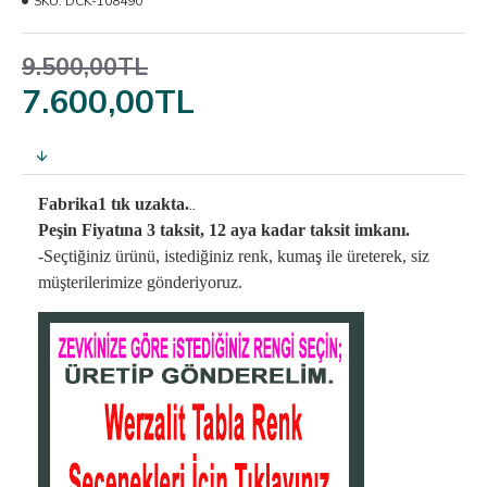
SKU:
DCK-108490
9.500,00TL
7.600,00TL
..
Fabrika1 tık uzakta.
Peşin Fiyatına 3 taksit, 12 aya kadar taksit imkanı.
-Seçtiğiniz ürünü, istediğiniz renk, kumaş
ile üreterek,
siz
müşterilerimize gönderiyoruz.