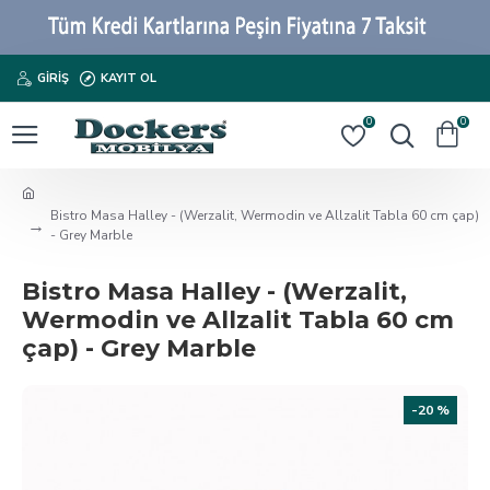
GIRIŞ
KAYIT OL
0
0
Bistro Masa Halley - (Werzalit, Wermodin ve Allzalit Tabla 60 cm çap)
- Grey Marble
Bistro Masa Halley - (Werzalit,
Wermodin ve Allzalit Tabla 60 cm
çap) - Grey Marble
-20 %