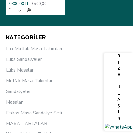
7.600,00TL
9.500,00TL
KATEGORİLER
Lux Mutfak Masa Takımları
B
Lüks Sandalyeler
İ
Z
Lüks Masalar
E
Mutfak Masa Takımları
U
Sandalyeler
L
A
Masalar
Ş
I
Fiskos Masa Sandalye Seti
N
MASA TABLALARI