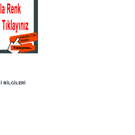
I BILGILERI