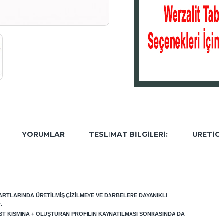
YORUMLAR
TESLIMAT BILGILERI:
ÜRETIC
DARTLARINDA ÜRETILMIŞ ÇIZILMEYE VE DARBELERE DAYANIKLI
.
ST KISMINA + OLUŞTURAN PROFILIN KAYNATILMASI SONRASINDA DA