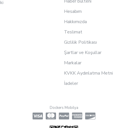
Haber bülteni
ki
Hesabım
Hakkımızda
Teslimat
Gizlilik Politikası
Şartlar ve Koşullar
Markalar
KVKK Aydınlatma Metni
İadeler
Dockers Mobilya