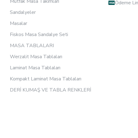
Mutfak Masa Takımları
Ödeme Lin
Sandalyeler
Masalar
Fiskos Masa Sandalye Seti
MASA TABLALARI
Werzalit Masa Tablaları
Laminat Masa Tablaları
Kompakt Laminat Masa Tablaları
DERİ KUMAŞ VE TABLA RENKLERİ