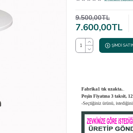
9.500,00TL
7.600,00TL
ŞIMDI SATI
..
Fabrika1 tık uzakta.
Peşin Fiyatına 3 taksit, 1
-Seçtiğiniz ürünü, istediği