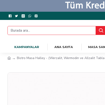
KAMPANYALAR
ANA SAYFA
MASA SAN
Bistro Masa Halley - (Werzalit, Wermodin ve Allzalit Tabl