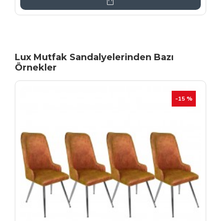
Lux Mutfak Sandalyelerinden Bazı
Örnekler
YENI
İHRAÇ FAZLASI
-20 %