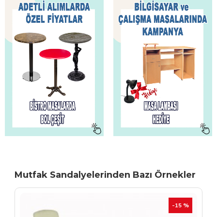
Mutfak Sandalyelerinden Bazı Örnekler
TÜKENIYOR