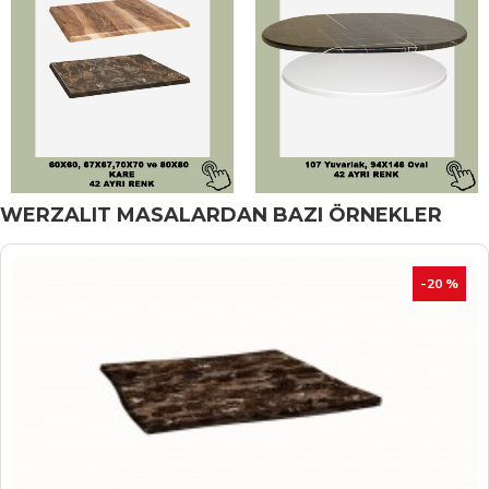
WERZALIT MASALARDAN BAZI ÖRNEKLER
İNDIRIM
-20 %