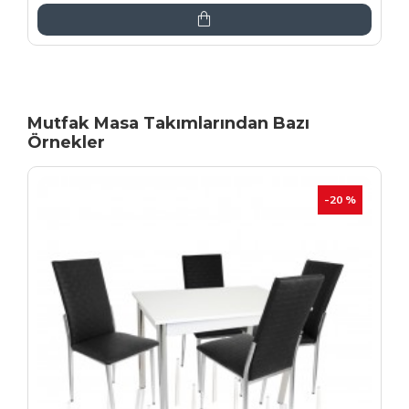
Mutfak Masa Takımlarından Bazı
Örnekler
İNDIRIM
-20 %