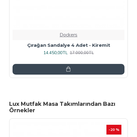
Dockers
Rozhet Sandalye (Kromnikel) (4 Adet
Fiyatıdır) - Kahve
16.000,00TL
20.000,00TL
Lux Mutfak Masa Takımlarından Bazı
Örnekler
-20 %