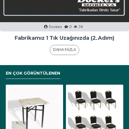
Dockers
0
40
Fabrikamız 1 Tık Uzağınızda (1.Adım)
DAHA FAZLA
EN ÇOK GÖRÜNTÜLENEN