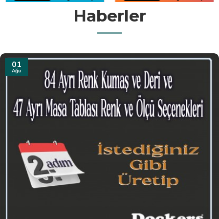
Haberler
31
Tem