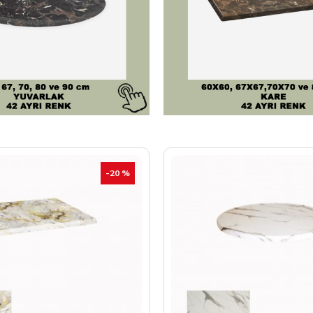
-20 %