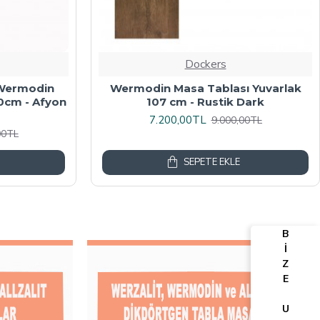
Dockers
algalı Kare
Werzalit, Allzalit veya Wermodin
y Mermer
Masa Tablası 70X120 - Afyon Mermer
6.080,00TL
00TL
7.600,00TL
SEPETE EKLE
B
İ
Z
E
U