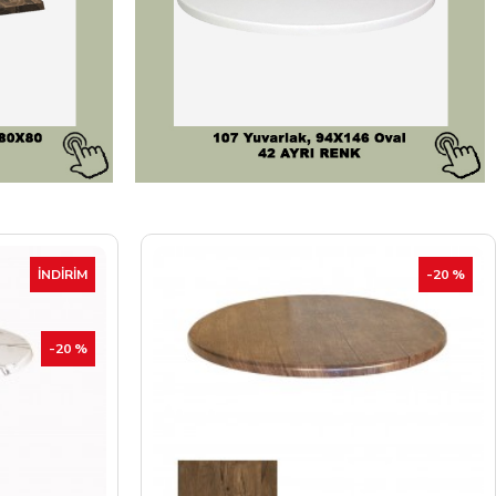
-20 %
İNDIRIM
-20 %