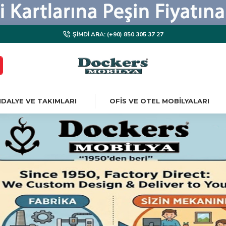
ŞIMDI ARA: (+90) 850 305 37 27
DALYE VE TAKIMLARI
OFIS VE OTEL MOBILYALARI