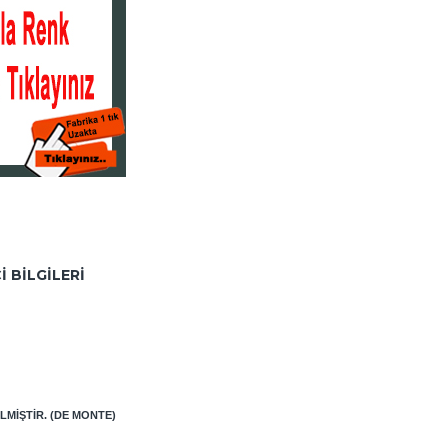
I BILGILERI
LMIŞTIR. (DE MONTE)