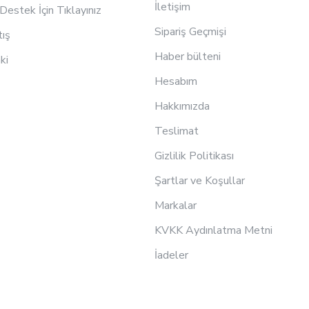
İletişim
estek İçin Tıklayınız
Sipariş Geçmişi
tış
Haber bülteni
ki
Hesabım
Hakkımızda
Teslimat
Gizlilik Politikası
Şartlar ve Koşullar
Markalar
KVKK Aydınlatma Metni
İadeler