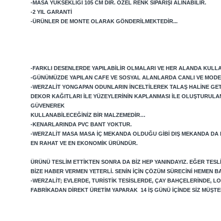
-MASA YÜKSEKLIĞI 105 CM DIR. ÖZEL RENK SIPARIŞI ALINABILIR.
-2 YIL GARANTI
-ÜRÜNLER DE MONTE OLARAK GÖNDERILMEKTEDIR...
-FARKLI DESENLERDE YAPILABILIR OLMALARI VE HER ALANDA KULLAN
-GÜNÜMÜZDE YAPILAN CAFE VE SOSYAL ALANLARDA CANLI VE MODE
-WERZALIT YONGAPAN ODUNLARIN INCELTILEREK TALAŞ HALINE GETIRI
DEKOR KAĞITLARI ILE YÜZEYLERININ KAPLANMASI ILE OLUŞTURULA
GÜVENEREK
KULLANABILECEĞINIZ BIR MALZEMEDIR…
-KENARLARINDA PVC BANT YOKTUR.
-WERZALIT MASA MASA IÇ MEKANDA OLDUĞU GIBI DIŞ MEKANDA DA
EN RAHAT VE EN EKONOMIK ÜRÜNDÜR.
ÜRÜNÜ TESLIM ETTIKTEN SONRA DA BIZ HEP YANINDAYIZ. EĞER TES
BIZE HABER VERMEN YETERLI. SENIN IÇIN ÇÖZÜM SÜRECINI HEMEN B
-WERZALIT; EVLERDE, TURISTIK TESISLERDE, ÇAY BAHÇELERINDE, 
FABRIKADAN DIREKT ÜRETIM YAPARAK 14 IŞ GÜNÜ IÇINDE SIZ MÜŞ