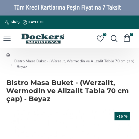
GIRIŞ
KAYIT OL
0
0
Bistro Masa Buket - (Werzalit, Wermodin ve Allzalit Tabla 70 cm çap)
- Beyaz
Bistro Masa Buket - (Werzalit,
Wermodin ve Allzalit Tabla 70 cm
çap) - Beyaz
-15 %