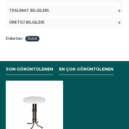
TESLIMAT BILGILERI:
ÜRETICI BILGILERI
Etiketler:
Buket
SON GÖRÜNTÜLENEN
EN ÇOK GÖRÜNTÜLENEN