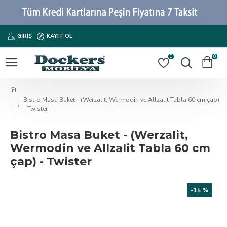
GIRIŞ
KAYIT OL
0
0
Bistro Masa Buket - (Werzalit, Wermodin ve Allzalit Tabla 60 cm çap)
- Twister
Bistro Masa Buket - (Werzalit,
Wermodin ve Allzalit Tabla 60 cm
çap) - Twister
-15 %