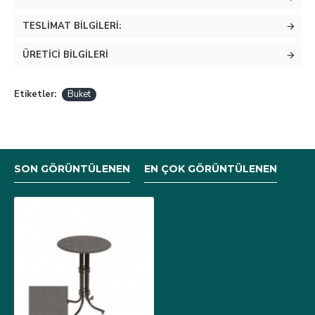
TESLIMAT BILGILERI:
ÜRETICI BILGILERI
Etiketler:
Buket
SON GÖRÜNTÜLENEN
EN ÇOK GÖRÜNTÜLENEN