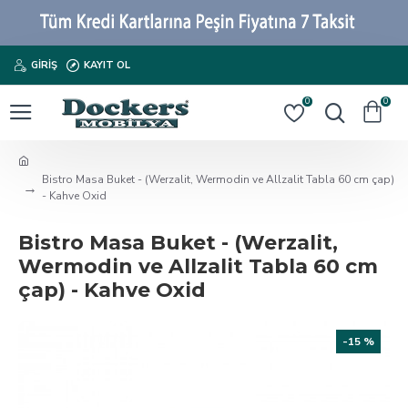
GIRIŞ
KAYIT OL
0
0
Bistro Masa Buket - (Werzalit, Wermodin ve Allzalit Tabla 60 cm çap)
- Kahve Oxid
Bistro Masa Buket - (Werzalit,
Wermodin ve Allzalit Tabla 60 cm
çap) - Kahve Oxid
-15 %