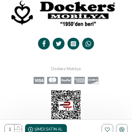
Dockers Mobilya
ŞIMDI SATIN AL