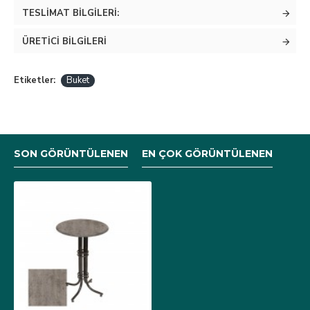
TESLIMAT BILGILERI:
ÜRETICI BILGILERI
Etiketler:
Buket
SON GÖRÜNTÜLENEN
EN ÇOK GÖRÜNTÜLENEN