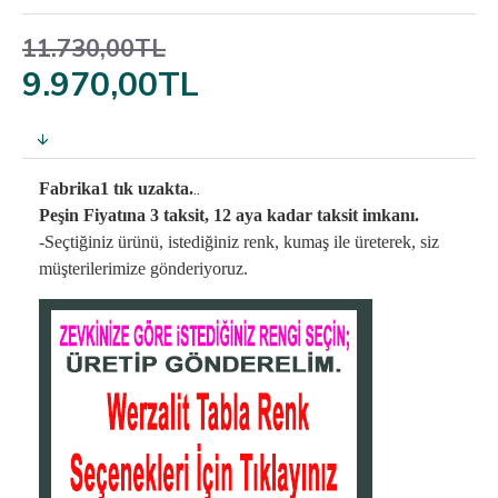
11.730,00TL
9.970,00TL
..
Fabrika1 tık uzakta.
Peşin Fiyatına 3 taksit, 12 aya kadar taksit imkanı.
-Seçtiğiniz ürünü, istediğiniz renk, kumaş
ile üreterek,
siz
müşterilerimize gönderiyoruz.