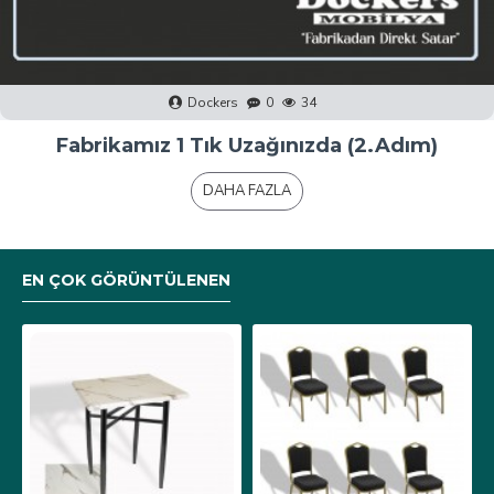
Dockers
0
40
Fabrikamız 1 Tık Uzağınızda (1.Adım)
DAHA FAZLA
EN ÇOK GÖRÜNTÜLENEN