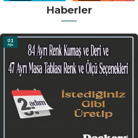
Haberler
31
Tem