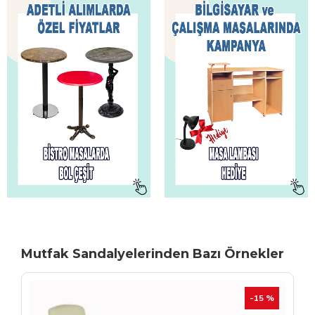
Mutfak Sandalyelerinden Bazı Örnekler
TÜKENIYOR