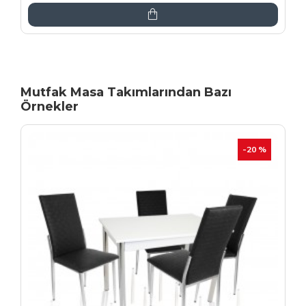
Mutfak Masa Takımlarından Bazı
Örnekler
İNDIRIM
-20 %