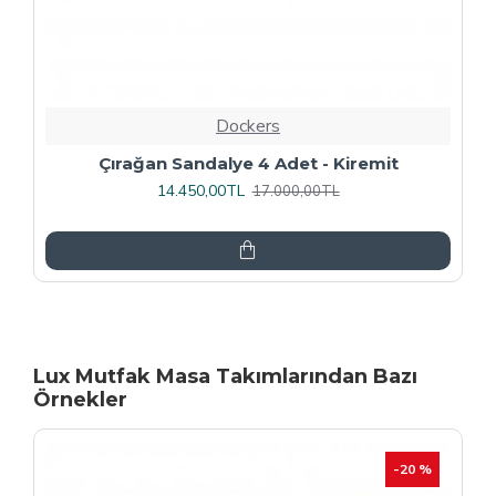
Dockers
Rozhet Sandalye (Kromnikel) (4 Adet
Fiyatıdır) - Kahve
16.000,00TL
20.000,00TL
Lux Mutfak Masa Takımlarından Bazı
Örnekler
-20 %