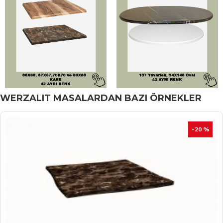
WERZALIT MASALARDAN BAZI ÖRNEKLER
İNDIRIM
-20 %