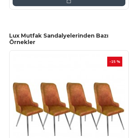
Lux Mutfak Sandalyelerinden Bazı
Örnekler
YENI
İHRAÇ FAZLASI
-20 %