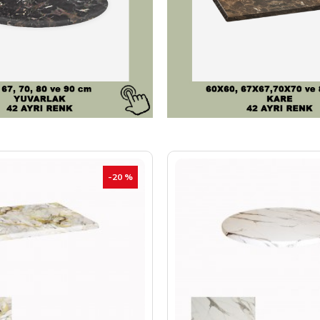
-20 %