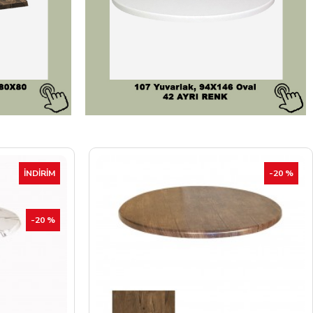
-20 %
İNDIRIM
-20 %