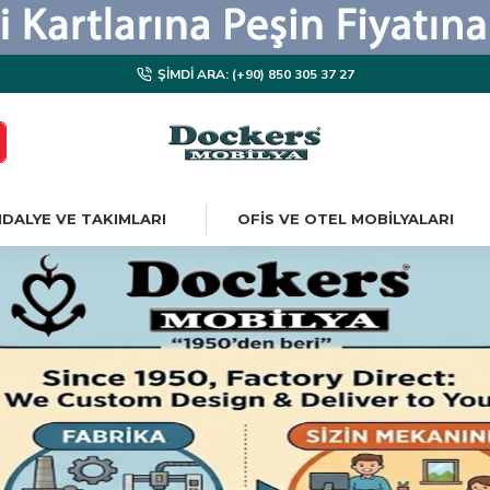
ŞIMDI ARA: (+90) 850 305 37 27
DALYE VE TAKIMLARI
OFIS VE OTEL MOBILYALARI