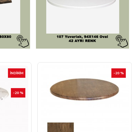
-20 %
İNDIRIM
-20 %