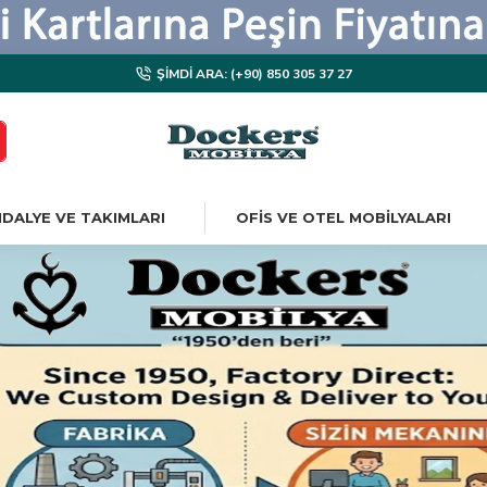
ŞIMDI ARA: (+90) 850 305 37 27
DALYE VE TAKIMLARI
OFIS VE OTEL MOBILYALARI