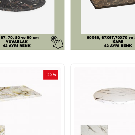
-20 %