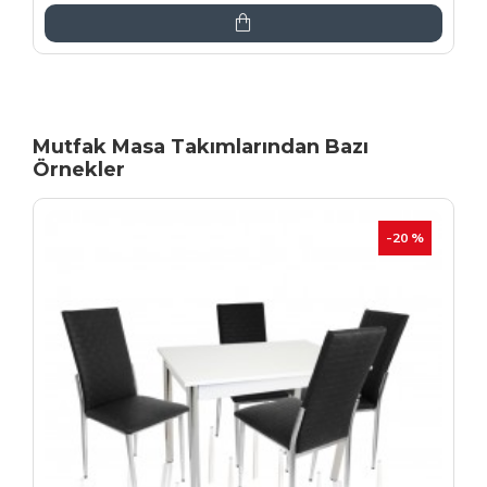
Mutfak Masa Takımlarından Bazı
Örnekler
İNDIRIM
-20 %