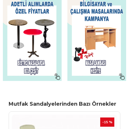
Mutfak Sandalyelerinden Bazı Örnekler
TÜKENIYOR