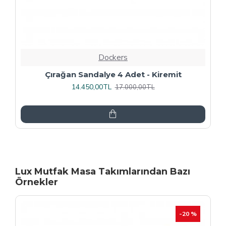
Dockers
Rozhet Sandalye (Kromnikel) (4 Adet
Fiyatıdır) - Kahve
16.000,00TL
20.000,00TL
Lux Mutfak Masa Takımlarından Bazı
Örnekler
-20 %