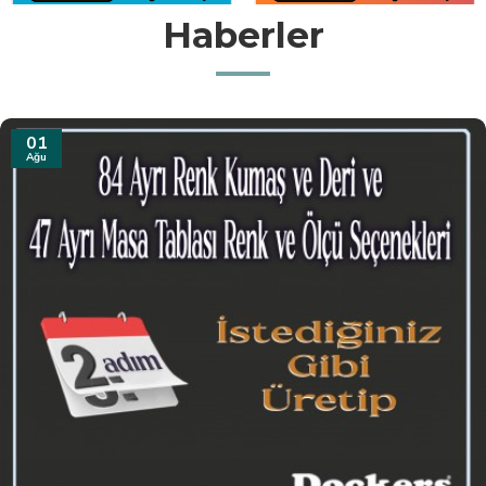
Haberler
31
Tem