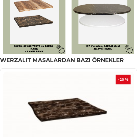
WERZALIT MASALARDAN BAZI ÖRNEKLER
İNDIRIM
-20 %