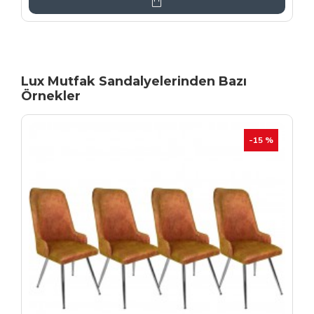
Lux Mutfak Sandalyelerinden Bazı
Örnekler
YENI
İHRAÇ FAZLASI
-20 %