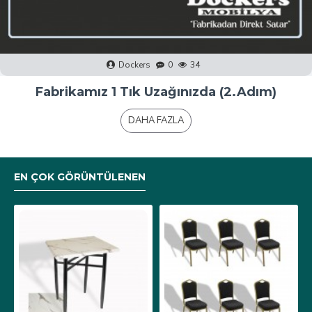
Dockers
0
40
Fabrikamız 1 Tık Uzağınızda (1.Adım)
DAHA FAZLA
EN ÇOK GÖRÜNTÜLENEN