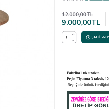
12.000,00TL
9.000,00TL
ŞIMDI SATI
..
Fabrika1 tık uzakta.
Peşin Fiyatına 3 taksit, 1
-Seçtiğiniz ürünü, istediği