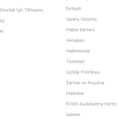
İletişim
estek İçin Tıklayınız
Sipariş Geçmişi
tış
Haber bülteni
ki
Hesabım
Hakkımızda
Teslimat
Gizlilik Politikası
Şartlar ve Koşullar
Markalar
KVKK Aydınlatma Metni
İadeler