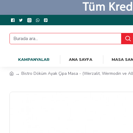
KAMPANYALAR
ANA SAYFA
MASA SAN
Bistro Döküm Ayak Çipa Masa - (Werzalit, Wermodin ve Allz