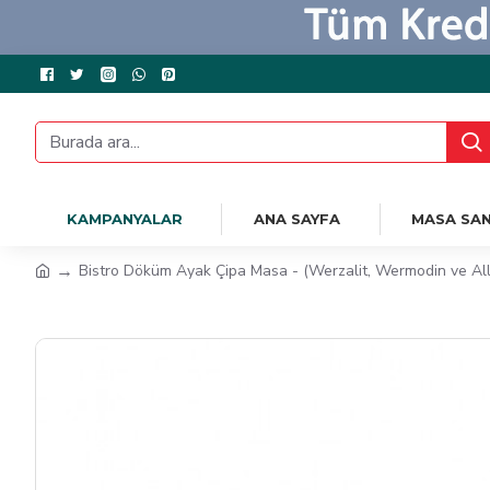
KAMPANYALAR
ANA SAYFA
MASA SAN
Bistro Döküm Ayak Çipa Masa - (Werzalit, Wermodin ve Allz