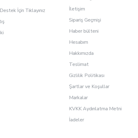
İletişim
estek İçin Tıklayınız
Sipariş Geçmişi
tış
Haber bülteni
ki
Hesabım
Hakkımızda
Teslimat
Gizlilik Politikası
Şartlar ve Koşullar
Markalar
KVKK Aydınlatma Metni
İadeler