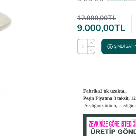
12.000,00TL
9.000,00TL
ŞIMDI SATI
..
Fabrika1 tık uzakta.
Peşin Fiyatına 3 taksit, 1
-Seçtiğiniz ürünü, istediği