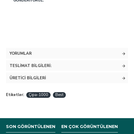
GÖNDERIYORUZ.
YORUMLAR
TESLIMAT BILGILERI:
ÜRETICI BILGILERI
Etiketler:
Çipa-1000
Best
SON GÖRÜNTÜLENEN
EN ÇOK GÖRÜNTÜLENEN