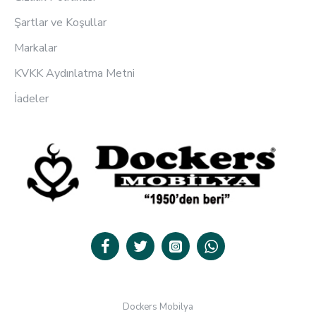
Şartlar ve Koşullar
Markalar
KVKK Aydınlatma Metni
İadeler
Dockers Mobilya