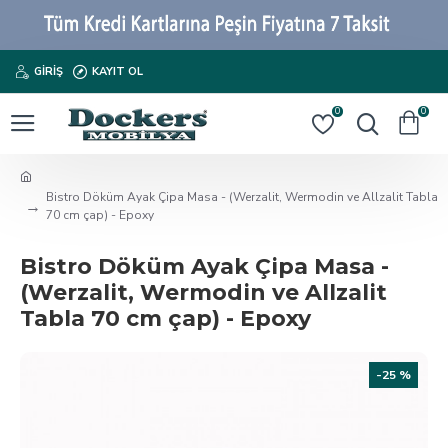
GIRIŞ
KAYIT OL
0
0
Bistro Döküm Ayak Çipa Masa - (Werzalit, Wermodin ve Allzalit Tabla
70 cm çap) - Epoxy
Bistro Döküm Ayak Çipa Masa -
(Werzalit, Wermodin ve Allzalit
Tabla 70 cm çap) - Epoxy
-25 %