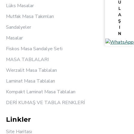
U
Lüks Masalar
L
A
Mutfak Masa Takımları
Ş
Sandalyeler
I
N
Masalar
Fiskos Masa Sandalye Seti
MASA TABLALARI
Werzalit Masa Tablaları
Laminat Masa Tablaları
Kompakt Laminat Masa Tablaları
DERİ KUMAŞ VE TABLA RENKLERİ
Linkler
Site Haritası