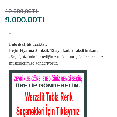
12.000,00TL
9.000,00TL
..
Fabrika1 tık uzakta.
Peşin Fiyatına 3 taksit, 12 aya kadar taksit imkanı.
-Seçtiğiniz ürünü, istediğiniz renk, kumaş
ile üreterek,
siz
müşterilerimize gönderiyoruz.