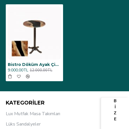
Bistro Döküm Ayak Çipa Masa - (Werzalit, Wermodin ve Allzalit Tabla 70 cm çap) - Epoxy
9.000,00TL
12.000,00TL
B
KATEGORİLER
İ
Z
Lux Mutfak Masa Takımları
E
Lüks Sandalyeler