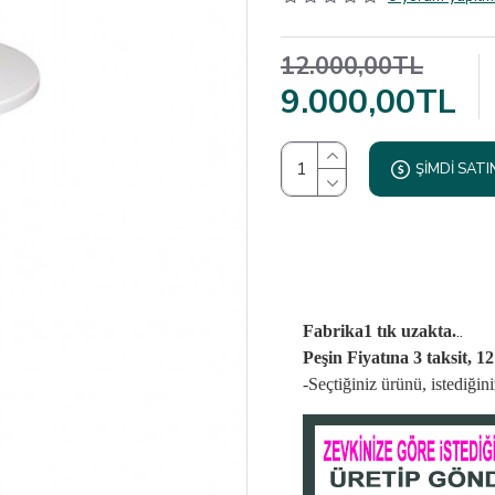
12.000,00TL
9.000,00TL
ŞIMDI SATI
..
Fabrika1 tık uzakta.
Peşin Fiyatına 3 taksit, 1
-Seçtiğiniz ürünü, istediği