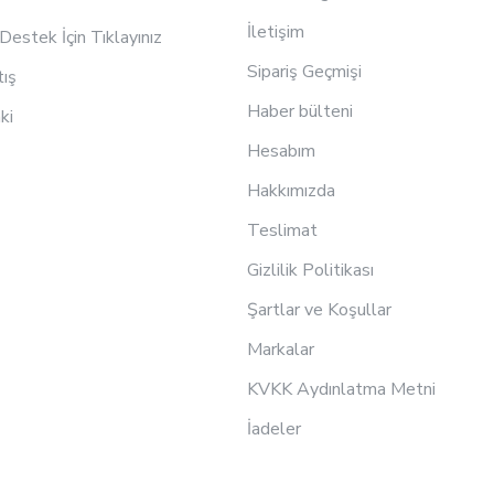
İletişim
estek İçin Tıklayınız
Sipariş Geçmişi
tış
Haber bülteni
ki
Hesabım
Hakkımızda
Teslimat
Gizlilik Politikası
Şartlar ve Koşullar
Markalar
KVKK Aydınlatma Metni
İadeler