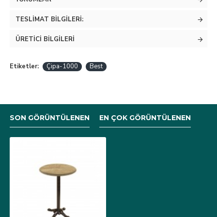
TESLIMAT BILGILERI:
ÜRETICI BILGILERI
Etiketler:
Çipa-1000
Best
SON GÖRÜNTÜLENEN
EN ÇOK GÖRÜNTÜLENEN