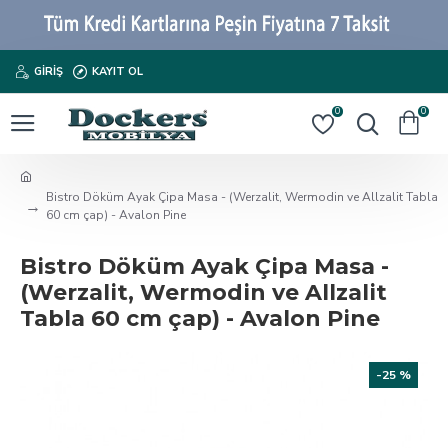
GIRIŞ
KAYIT OL
0
0
Bistro Döküm Ayak Çipa Masa - (Werzalit, Wermodin ve Allzalit Tabla
60 cm çap) - Avalon Pine
Bistro Döküm Ayak Çipa Masa -
(Werzalit, Wermodin ve Allzalit
Tabla 60 cm çap) - Avalon Pine
-25 %