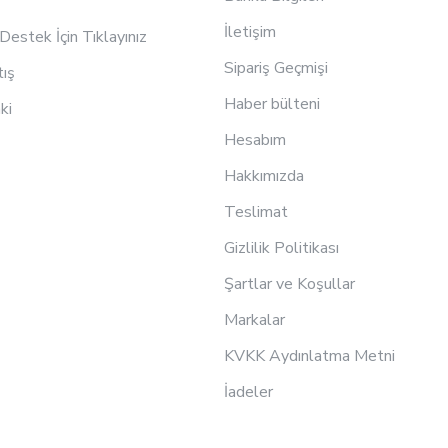
İletişim
estek İçin Tıklayınız
Sipariş Geçmişi
tış
Haber bülteni
ki
Hesabım
Hakkımızda
Teslimat
Gizlilik Politikası
Şartlar ve Koşullar
Markalar
KVKK Aydınlatma Metni
İadeler