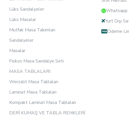
Site Haritası
Lüks Sandalyeler
Whatsapp D
Lüks Masalar
Yurt Dışı Sa
Mutfak Masa Takımları
Ödeme Lin
Sandalyeler
Masalar
Fiskos Masa Sandalye Seti
MASA TABLALARI
Werzalit Masa Tablaları
Laminat Masa Tablaları
Kompakt Laminat Masa Tablaları
DERİ KUMAŞ VE TABLA RENKLERİ