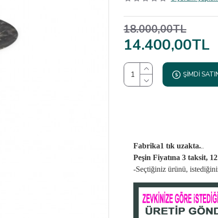
18.000,00TL
14.400,00TL
ŞIMDI SATI
..
Fabrika1 tık uzakta.
Peşin Fiyatına 3 taksit, 1
-Seçtiğiniz ürünü, istediği