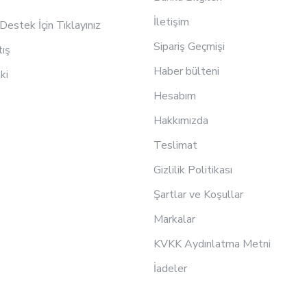
İletişim
estek İçin Tıklayınız
Sipariş Geçmişi
tış
Haber bülteni
ki
Hesabım
Hakkımızda
Teslimat
Gizlilik Politikası
Şartlar ve Koşullar
Markalar
KVKK Aydınlatma Metni
İadeler