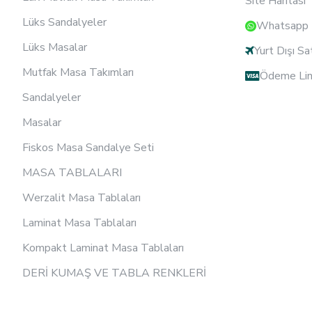
Site Haritası
Lüks Sandalyeler
Whatsapp D
Lüks Masalar
Yurt Dışı Sa
Mutfak Masa Takımları
Ödeme Lin
Sandalyeler
Masalar
Fiskos Masa Sandalye Seti
MASA TABLALARI
Werzalit Masa Tablaları
Laminat Masa Tablaları
Kompakt Laminat Masa Tablaları
DERİ KUMAŞ VE TABLA RENKLERİ