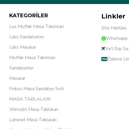
KATEGORİLER
Linkler
Lux Mutfak Masa Takımları
Site Haritası
Lüks Sandalyeler
Whatsapp D
Lüks Masalar
Yurt Dışı Sa
Mutfak Masa Takımları
Ödeme Lin
Sandalyeler
Masalar
Fiskos Masa Sandalye Seti
MASA TABLALARI
Werzalit Masa Tablaları
Laminat Masa Tablaları