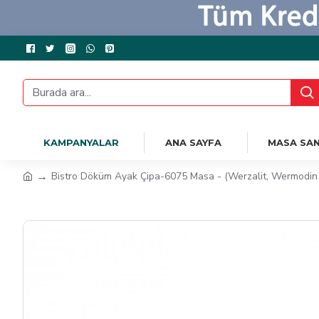
KAMPANYALAR
ANA SAYFA
MASA SAN
Bistro Döküm Ayak Çipa-6075 Masa - (Werzalit, Wermodin v