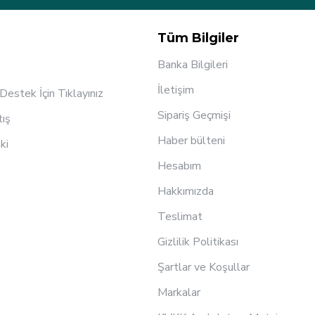
Tüm Bilgiler
Banka Bilgileri
İletişim
estek İçin Tıklayınız
Sipariş Geçmişi
tış
Haber bülteni
ki
Hesabım
Hakkımızda
Teslimat
Gizlilik Politikası
Şartlar ve Koşullar
Markalar