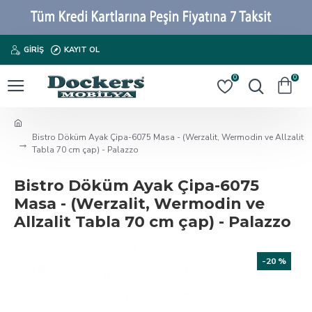
GIRIŞ
KAYIT OL
0
0
Bistro Döküm Ayak Çipa-6075 Masa - (Werzalit, Wermodin ve Allzalit
Tabla 70 cm çap) - Palazzo
Bistro Döküm Ayak Çipa-6075
Masa - (Werzalit, Wermodin ve
Allzalit Tabla 70 cm çap) - Palazzo
-20 %