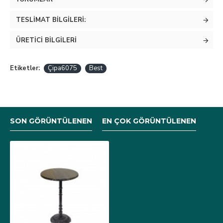
TESLIMAT BILGILERI:
ÜRETICI BILGILERI
Etiketler:
Çipa6075
Best
SON GÖRÜNTÜLENEN
EN ÇOK GÖRÜNTÜLENEN