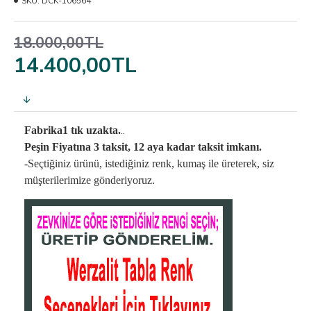
SKU:
DCK-106564
18.000,00TL
14.400,00TL
..
Fabrika1 tık uzakta.
Peşin Fiyatına 3 taksit, 12 aya kadar taksit imkanı.
-Seçtiğiniz ürünü, istediğiniz renk, kumaş
ile üreterek,
siz
müşterilerimize gönderiyoruz.