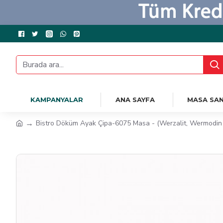
KAMPANYALAR
ANA SAYFA
MASA SAN
Bistro Döküm Ayak Çipa-6075 Masa - (Werzalit, Wermodin v