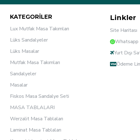
KATEGORİLER
Linkler
Lux Mutfak Masa Takımları
Site Haritası
Lüks Sandalyeler
Whatsapp D
Lüks Masalar
Yurt Dışı Sa
Mutfak Masa Takımları
Ödeme Lin
Sandalyeler
Masalar
Fiskos Masa Sandalye Seti
MASA TABLALARI
Werzalit Masa Tablaları
Laminat Masa Tablaları