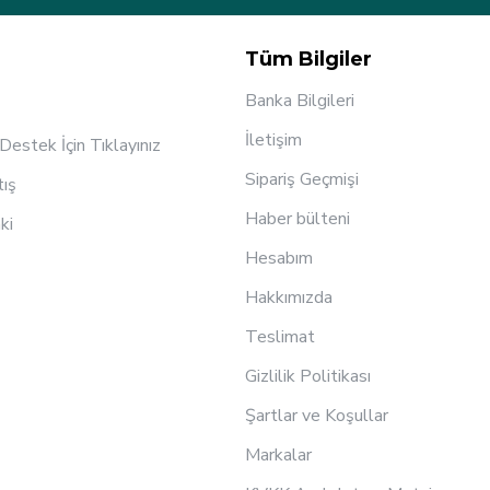
Tüm Bilgiler
Banka Bilgileri
İletişim
estek İçin Tıklayınız
Sipariş Geçmişi
tış
Haber bülteni
ki
Hesabım
Hakkımızda
Teslimat
Gizlilik Politikası
Şartlar ve Koşullar
Markalar