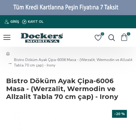
GIRIŞ
KAYIT OL
0
0
Bistro Döküm Ayak Çipa-6006 Masa - (Werzalit, Wermodin ve Allzalit
Tabla 70 cm çap) - Irony
Bistro Döküm Ayak Çipa-6006
Masa - (Werzalit, Wermodin ve
Allzalit Tabla 70 cm çap) - Irony
-20 %