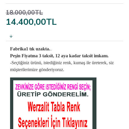
18.000,00TL
14.400,00TL
..
Fabrika1 tık uzakta.
Peşin Fiyatına 3 taksit, 12 aya kadar taksit imkanı.
-Seçtiğiniz ürünü, istediğiniz renk, kumaş
ile üreterek,
siz
müşterilerimize gönderiyoruz.