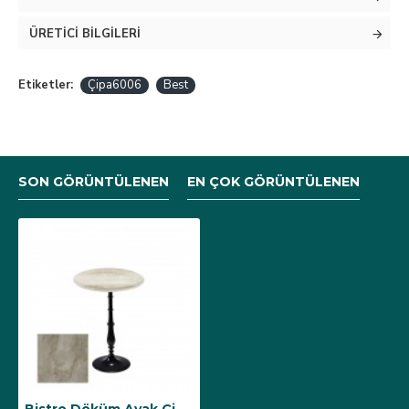
ÜRETICI BILGILERI
Etiketler:
Çipa6006
Best
SON GÖRÜNTÜLENEN
EN ÇOK GÖRÜNTÜLENEN