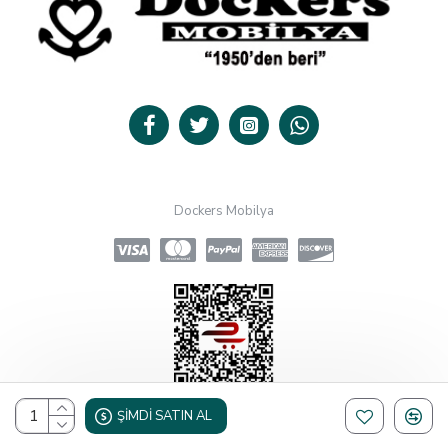
Dockers Mobilya
ŞIMDI SATIN AL
Design, Hosting & Support By Shopgez.com