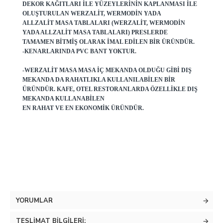
DEKOR KAĞITLARI ILE YÜZEYLERININ KAPLANMASI ILE
OLUŞTURULAN WERZALIT, WERMODIN YADA
ALLZALIT MASA TABLALARI (WERZALIT, WERMODIN
YADA ALLZALIT MASA TABLALARI) PRESLERDE
TAMAMEN BITMIŞ OLARAK IMAL EDILEN BIR ÜRÜNDÜR.
-KENARLARINDA PVC BANT YOKTUR.
-WERZALIT MASA MASA IÇ MEKANDA OLDUĞU GIBI DIŞ
MEKANDA DA RAHATLIKLA KULLANILABILEN BIR
ÜRÜNDÜR. KAFE, OTEL RESTORANLARDA ÖZELLIKLE DIŞ
MEKANDA KULLANABILEN
EN RAHAT VE EN EKONOMIK ÜRÜNDÜR.
YORUMLAR
TESLIMAT BILGILERI: