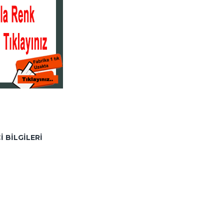
I BILGILERI