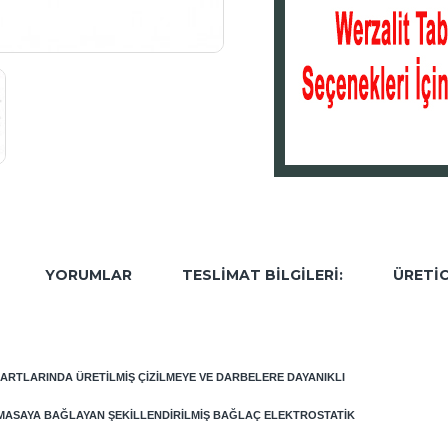
YORUMLAR
TESLIMAT BILGILERI:
ÜRETIC
DARTLARINDA ÜRETILMIŞ ÇIZILMEYE VE DARBELERE DAYANIKLI
M MASAYA BAĞLAYAN ŞEKILLENDIRILMIŞ BAĞLAÇ ELEKTROSTATIK