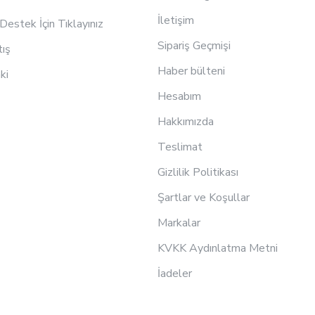
İletişim
estek İçin Tıklayınız
Sipariş Geçmişi
tış
Haber bülteni
ki
Hesabım
Hakkımızda
Teslimat
Gizlilik Politikası
Şartlar ve Koşullar
Markalar
KVKK Aydınlatma Metni
İadeler