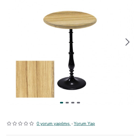
0 yorum yapılmış.
-
Yorum Yap