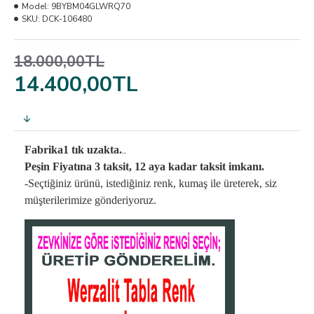
Model:
9BYBM04GLWRQ70
SKU:
DCK-106480
18.000,00TL
14.400,00TL
..
Fabrika1 tık uzakta.
Peşin Fiyatına 3 taksit, 12 aya kadar taksit imkanı.
-Seçtiğiniz ürünü, istediğiniz renk, kumaş
ile üreterek,
siz
müşterilerimize gönderiyoruz.