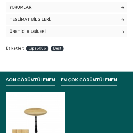
YORUMLAR
TESLIMAT BILGILERI:
ÜRETICI BILGILERI
Etiketler:
Çipa6006
Best
SON GÖRÜNTÜLENEN
EN ÇOK GÖRÜNTÜLENEN