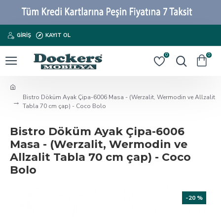
GIRIŞ
KAYIT OL
0
0
Bistro Döküm Ayak Çipa-6006 Masa - (Werzalit, Wermodin ve Allzalit
Tabla 70 cm çap) - Coco Bolo
Bistro Döküm Ayak Çipa-6006
Masa - (Werzalit, Wermodin ve
Allzalit Tabla 70 cm çap) - Coco
Bolo
-20 %