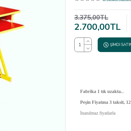
3.375,00TL
2.700,00TL
ŞIMDI SATI
Fabrika 1 tık uzakta.
..
Peşin Fiyatına 3 taksit, 1
İnanılmaz fiyatlarla