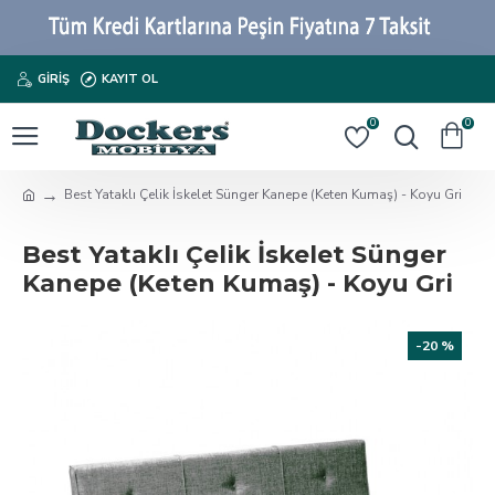
GIRIŞ
KAYIT OL
0
0
Best Yataklı Çelik İskelet Sünger Kanepe (Keten Kumaş) - Koyu Gri
Best Yataklı Çelik İskelet Sünger
Kanepe (Keten Kumaş) - Koyu Gri
-20 %