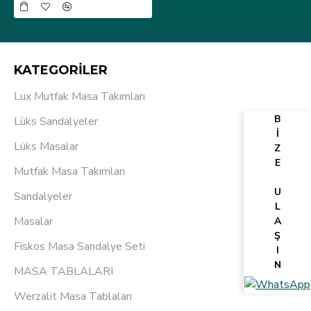
KATEGORİLER
Lux Mutfak Masa Takımları
B
Lüks Sandalyeler
İ
Lüks Masalar
Z
E
Mutfak Masa Takımları
U
Sandalyeler
L
Masalar
A
Ş
Fiskos Masa Sandalye Seti
I
N
MASA TABLALARI
Werzalit Masa Tablaları