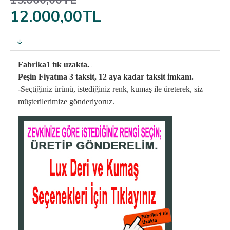
15.000,00TL
12.000,00TL
..
Fabrika1 tık uzakta.
Peşin Fiyatına 3 taksit, 12 aya kadar taksit imkanı.
-Seçtiğiniz ürünü, istediğiniz renk, kumaş
ile üreterek,
siz
müşterilerimize gönderiyoruz.