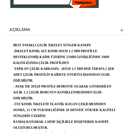
AÇIKLAMA
BEST YATAKLI ÇELIK İSKELET SÜNGER KANEPE
-İSKELET KISMI; ALT KISMI 30X30 1.2 MM PROFILLE
DESTEKLENMIŞ KAIDE ÜZERINE 25MM GENIŞLIĞINDE 1MM
KALINLIĞINDA ÇELIK PROFILDEN
YAPILAN ÇELIK KARKASIN; 20X20 1.2 MM HER TARAFA 2 ŞER
ADET ÇELIK PROFILIN KAIDEYE OTURTULMASINDAN ELDE
EDILMIŞTIR.
- AYAK ISE 20X20 PROFILE DEMONTE OLARAK GÖNDERILEN
42LIK 1.2 ÇELIK BORUNUN KONIKLENMESINDEN ELDE
EDILMIŞTIR.
-ÜST KISMI: İSKELETE ELASTIK KOLON ÇEKILMESINDEN
SONRA, 12 CM YUKSEKLIĞINDE 28 DENSITE YÜKSEK KALITELI
SÜNGERIN ÜZERINE
KUMAŞ KONARAK 1.SINIF IŞÇILIKLE DÖŞENEREK KANEPE
OLUŞTURULMUŞTUR.