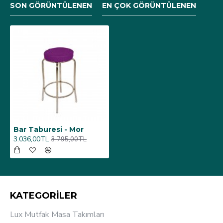
SON GÖRÜNTÜLENEN
EN ÇOK GÖRÜNTÜLENEN
Bar Taburesi - Mor
3.036,00TL
3.795,00TL
KATEGORİLER
Lux Mutfak Masa Takımları