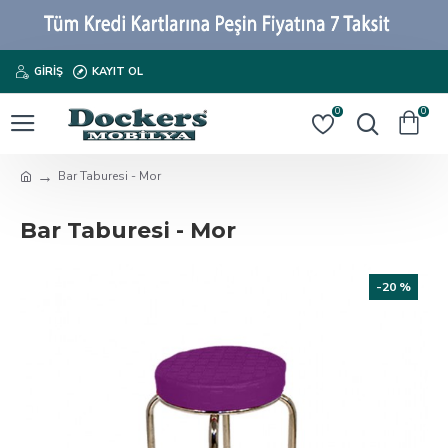
GIRIŞ
KAYIT OL
0
0
Bar Taburesi - Mor
Bar Taburesi - Mor
-20 %