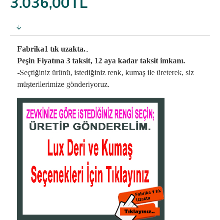
3.036,00TL
..
Fabrika1 tık uzakta.
Peşin Fiyatına 3 taksit, 12 aya kadar taksit imkanı.
-Seçtiğiniz ürünü, istediğiniz renk, kumaş
ile üreterek,
siz
müşterilerimize gönderiyoruz.