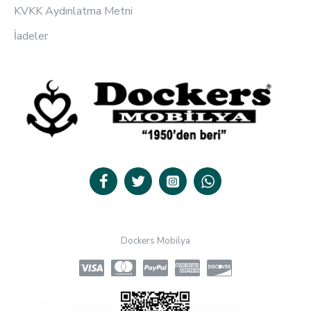
KVKK Aydınlatma Metni
İadeler
Dockers Mobilya