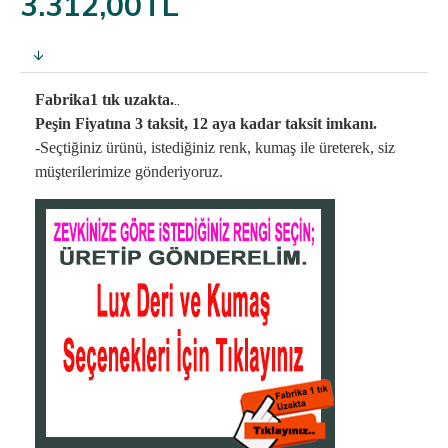
3.312,00TL
..
Fabrika1 tık uzakta.
Peşin Fiyatına 3 taksit, 12 aya kadar taksit imkanı.
-Seçtiğiniz ürünü, istediğiniz renk, kumaş
ile üreterek,
siz
müşterilerimize gönderiyoruz.