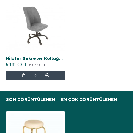
Nilüfer Sekreter Koltuğu - Füme
5.161,00TL
6.072,00TL
SON GÖRÜNTÜLENEN
EN ÇOK GÖRÜNTÜLENEN