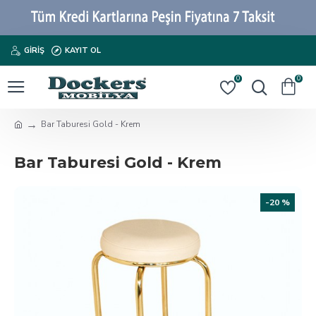
GIRIŞ
KAYIT OL
0
0
Bar Taburesi Gold - Krem
Bar Taburesi Gold - Krem
-20 %