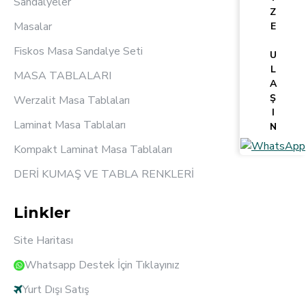
Sandalyeler
Z
Masalar
E
Fiskos Masa Sandalye Seti
U
L
MASA TABLALARI
A
Ş
Werzalit Masa Tablaları
I
Laminat Masa Tablaları
N
Kompakt Laminat Masa Tablaları
DERİ KUMAŞ VE TABLA RENKLERİ
Linkler
Site Haritası
Whatsapp Destek İçin Tıklayınız
Yurt Dışı Satış