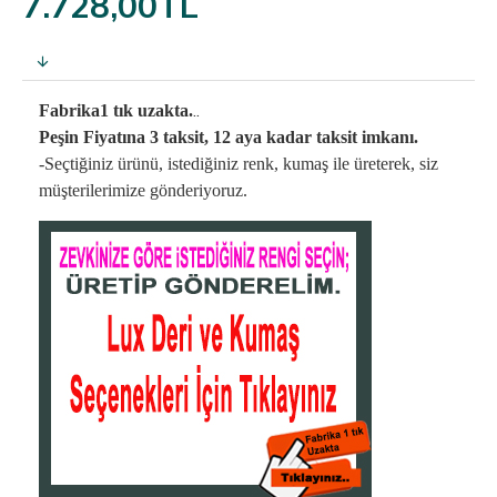
7.728,00TL
..
Fabrika1 tık uzakta.
Peşin Fiyatına 3 taksit, 12 aya kadar taksit imkanı.
-Seçtiğiniz ürünü, istediğiniz renk, kumaş
ile üreterek,
siz
müşterilerimize gönderiyoruz.