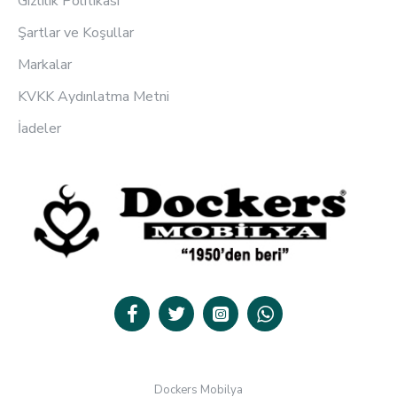
Gizlilik Politikası
Şartlar ve Koşullar
Markalar
KVKK Aydınlatma Metni
İadeler
Dockers Mobilya