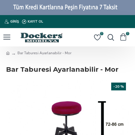
GIRIŞ
KAYIT OL
0
0
Bar Taburesi Ayarlanabilir - Mor
Bar Taburesi Ayarlanabilir - Mor
-20 %