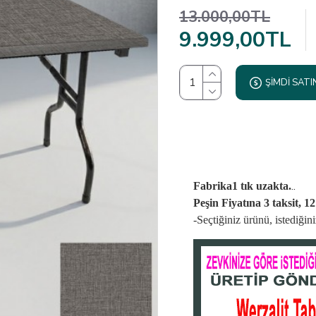
13.000,00TL
9.999,00TL
ŞIMDI SATI
..
Fabrika1 tık uzakta.
Peşin Fiyatına 3 taksit, 1
-Seçtiğiniz ürünü, istediği