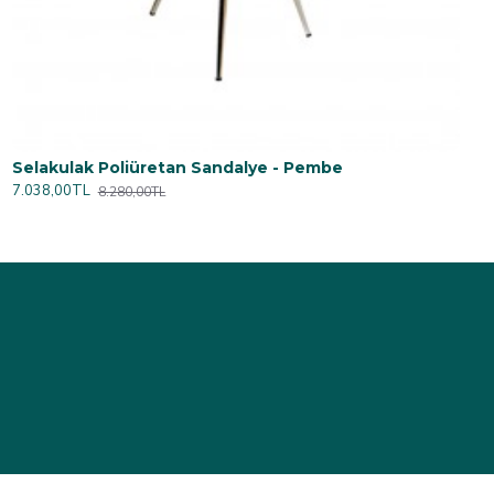
Selakulak Poliüretan Sandalye - Pembe
7.038,00TL
8.280,00TL