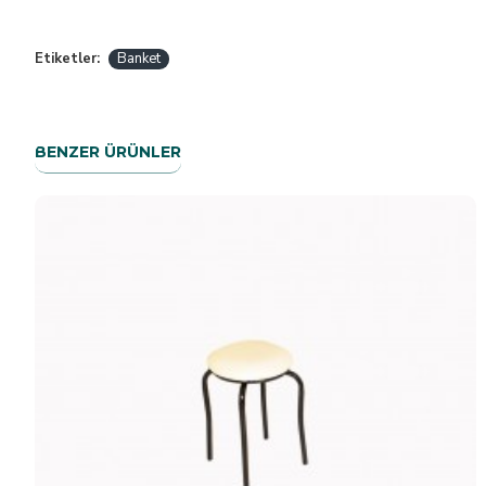
Etiketler:
Banket
BENZER ÜRÜNLER