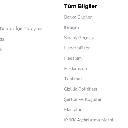
Tüm Bilgiler
Banka Bilgileri
İletişim
estek İçin Tıklayınız
Sipariş Geçmişi
tış
Haber bülteni
ki
Hesabım
Hakkımızda
Teslimat
Gizlilik Politikası
Şartlar ve Koşullar
Markalar
KVKK Aydınlatma Metni