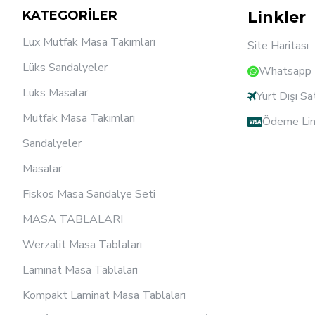
KATEGORİLER
Linkler
Lux Mutfak Masa Takımları
Site Haritası
Lüks Sandalyeler
Whatsapp D
Lüks Masalar
Yurt Dışı Sa
Mutfak Masa Takımları
Ödeme Lin
Sandalyeler
Masalar
Fiskos Masa Sandalye Seti
MASA TABLALARI
Werzalit Masa Tablaları
Laminat Masa Tablaları
Kompakt Laminat Masa Tablaları