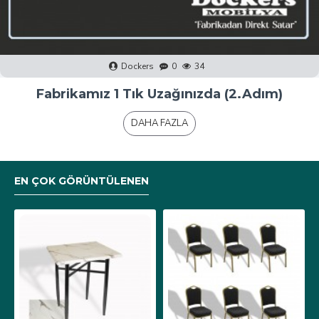
Dockers
0
40
Fabrikamız 1 Tık Uzağınızda (1.Adım)
DAHA FAZLA
EN ÇOK GÖRÜNTÜLENEN