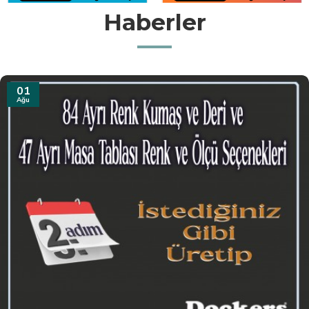
Haberler
31
Tem