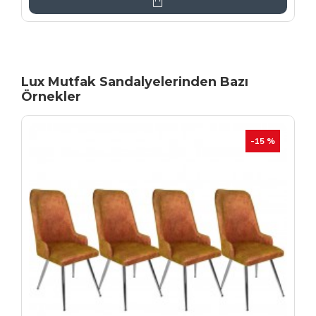
Lux Mutfak Sandalyelerinden Bazı
Örnekler
YENI
İHRAÇ FAZLASI
-20 %