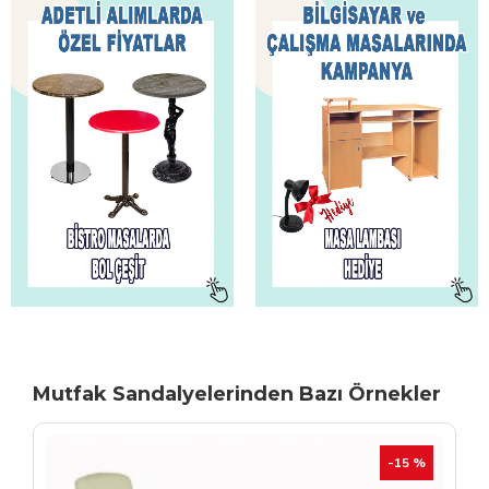
Mutfak Sandalyelerinden Bazı Örnekler
TÜKENIYOR