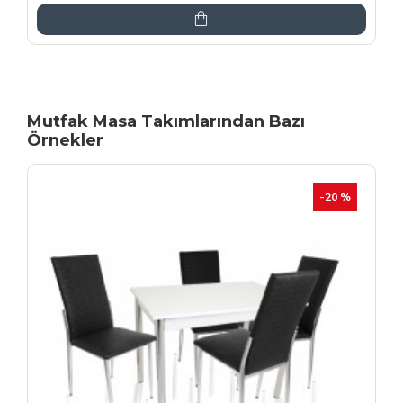
Mutfak Masa Takımlarından Bazı
Örnekler
İNDIRIM
-20 %