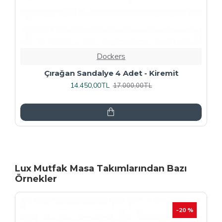
Dockers
Rozhet Sandalye (Kromnikel) (4 Adet
Fiyatıdır) - Kahve
16.000,00TL
20.000,00TL
Lux Mutfak Masa Takımlarından Bazı
Örnekler
-20 %