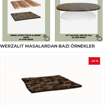
WERZALIT MASALARDAN BAZI ÖRNEKLER
İNDIRIM
-20 %